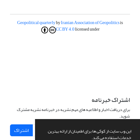
Geopolitical quarterly
by
Iranian Association of Geopolitics
is
CC BY 4.0
licensed under
اشتراک خبرنامه
برای دریافت اخبار و اطلاعیه های مهم نشریه در خبرنامه نشریه مشترک
شوید.
اشتراک
این وب سایت از کوکی ها برای اطمینان از ارائه بهترین
خدمات استفاده می کند.