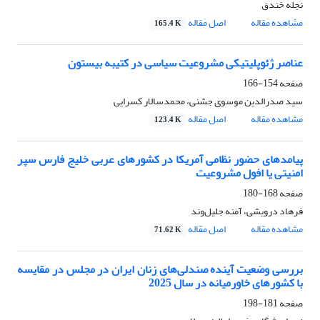
نجله خندق
مشاهده مقاله
اصل مقاله
165.4 K
عناصر ژئوپلیتیکی مشروعیت سیاسی در کتیبه بیستون
صفحه
154-166
سید صدرالدین موسوی جشنی، محمدسالار کسرایی
مشاهده مقاله
اصل مقاله
123.4 K
پیامدهای حضور نظامی آمریکا در کشورهای عربی خلیج فارس سپر
امنیتی یا افول مشروعیت
صفحه
168-180
فرهاد درویشی، آمنه جلیل‌وند
مشاهده مقاله
اصل مقاله
71.62 K
بررسی وضعیت آینده صندلی‌های زنان ایران در مجلس در مقایسه
با کشورهای خاورمیانه در سال 2025
صفحه
181-198