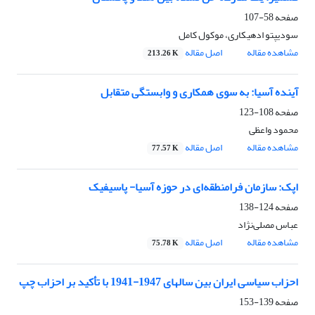
صفحه
58-107
سودیپتو ادهیکاری، موکول کامل
مشاهده مقاله
اصل مقاله
213.26 K
آینده آسیا: به سوی همکاری و وابستگی متقابل
صفحه
108-123
محمود واعظی
مشاهده مقاله
اصل مقاله
77.57 K
اپک: سازمان فرامنطقه‌ای در حوزه آسیا- پاسیفیک
صفحه
124-138
عباس مصلی‌نژاد
مشاهده مقاله
اصل مقاله
75.78 K
احزاب سیاسی ایران بین سالهای 1947-1941 با تأکید بر احزاب چپ
صفحه
139-153