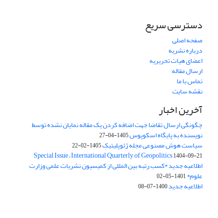
دسترسی سریع
صفحه اصلی
درباره نشریه
اعضای هیات تحریریه
ارسال مقاله
تماس با ما
نقشه سایت
آخرین اخبار
چگونگی ارسال تقاضا جهت اضافه کردن یک مقاله نمایان نشده توسط
نویسنده به پایگاه اسکوپوس
1405-04-27
سیاست هوش مصنوعی مجله ژئوپلیتیک
1405-02-22
Special Issue – International Quarterly of Geopolitics
1404-09-21
اطلاعیه جدید *کسب رتبه بین المللی از کمیسیون نشریات علمی وزارت
علوم*
1401-05-02
اطلاعیه جدید
1400-07-08