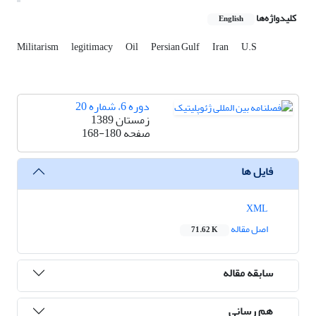
کلیدواژه‌ها
English
Militarism
legitimacy
Oil
Persian Gulf
Iran
U.S
دوره 6، شماره 20
زمستان 1389
صفحه
168-180
فایل ها
XML
اصل مقاله
71.62 K
سابقه مقاله
هم رسانی