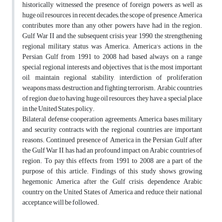
historically witnessed the presence of foreign powers as well as
huge oil resources in recent decades; the scope of presence, America
contributes more than any other powers have had in the region.
Gulf War II and the subsequent crisis year 1990, the strengthening
regional military status was America. America's actions in the
Persian Gulf from 1991 to 2008 had based always on a range
special regional interests and objectives that is the most important
oil, maintain regional stability, interdiction of proliferation
weapons mass destruction and fighting terrorism. Arabic countries
of region due to having huge oil resources, they have a special place
in the United States policy.
Bilateral defense cooperation agreements, America bases military
and security contracts with the regional countries are important
reasons. Continued presence of America in the Persian Gulf after
the Gulf War II, has had an profound impact on Arabic countries of
region. To pay this effects from 1991 to 2008 are a part of the
purpose of this article. Findings of this study shows growing
hegemonic America after the Gulf crisis, dependence Arabic
country on the United States of America and reduce their national
acceptance will be followed.