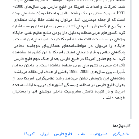
شد. تحرکات و اقدامات آمریکا در خلیج فارس بین سال‌های 2008-
1991 همواره مبتنی بر یک رشته علایق و اهداف ویژه منطقه‌ای بوده
است که از جمله مهمترین آنها، می‌توان به نفت، حفظ ثبات منطقه‌ای،
جلوگیری از گسترش سلاح‌های کشتار جمعی و مبارزه با تروریسم اشاره
کرد. کشورهای عربی منطقه به‌دلیل دارا بودن منابع عظیم نفتی، جایگاه
ویژه‌ای در سیاست ایالات متحده آمریکا دارند. نمودهای این اهمیت و
جایگاه را می‌توان در موافقتنامه‌های همکاریهای دوجانبه دفاعی،
پایگاهای نظامی و قراردادهای امنیتی آمریکا با این کشورها مشاهده
کرد. تداوم حضور آمریکا در خلیج فارس بعد از جنگ دوم خلیج فارس،
تأثیرات مهمی برکشورهای عربی منطقه داشته است. پرداختن به این
تأثیرات بین سال‌های 2008-1992 بخشی از هدف این مقاله می‌باشد.
یافته‌های این پژوهش نشان می‌دهد رشد نظامی‌گرایی آمریکا بعد از
بحران خلیج فارس در منطقه، وابستگی کشورهای عربی به ایالات متحده
آمریکا و در نتیجه کاهش مشروعیت داخلی دولتهای آنها را به‌دنبال
خواهد داشت.
کلیدواژه‌ها
نظامی‌گری
مشروعیت
نفت
خلیج فارس
ایران
آمریکا