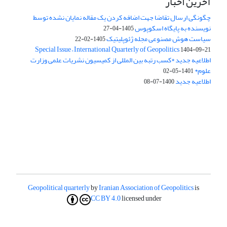
آخرین اخبار
چگونگی ارسال تقاضا جهت اضافه کردن یک مقاله نمایان نشده توسط
نویسنده به پایگاه اسکوپوس
1405-04-27
سیاست هوش مصنوعی مجله ژئوپلیتیک
1405-02-22
Special Issue – International Quarterly of Geopolitics
1404-09-21
اطلاعیه جدید *کسب رتبه بین المللی از کمیسیون نشریات علمی وزارت
علوم*
1401-05-02
اطلاعیه جدید
1400-07-08
Geopolitical quarterly
by
Iranian Association of Geopolitics
is
CC BY 4.0
licensed under