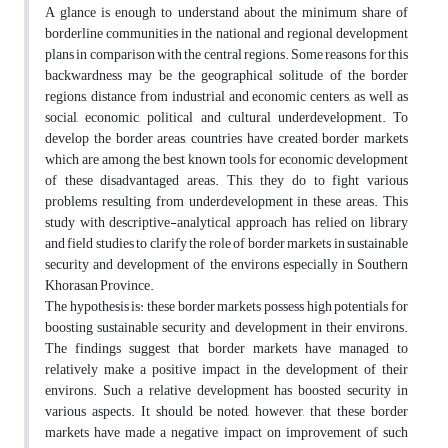
A glance is enough to understand about the minimum share of
borderline communities in the national and regional development
plans in comparison with the central regions. Some reasons for this
backwardness may be the geographical solitude of the border
regions, distance from industrial and economic centers, as well as
social, economic, political and cultural underdevelopment. To
develop the border areas, countries have created border markets
which are among the best known tools for economic development
of these disadvantaged areas. This, they do to fight various
problems resulting from underdevelopment in these areas. This
study with descriptive-analytical approach has relied on library
and field studies to clarify the role of border markets in sustainable
security and development of the environs especially in Southern
Khorasan Province.
The hypothesis is: these border markets possess high potentials for
boosting sustainable security and development in their environs.
The findings suggest that border markets have managed to
relatively make a positive impact in the development of their
environs. Such a relative development has boosted security in
various aspects. It should be noted, however, that these border
markets have made a negative impact on improvement of such