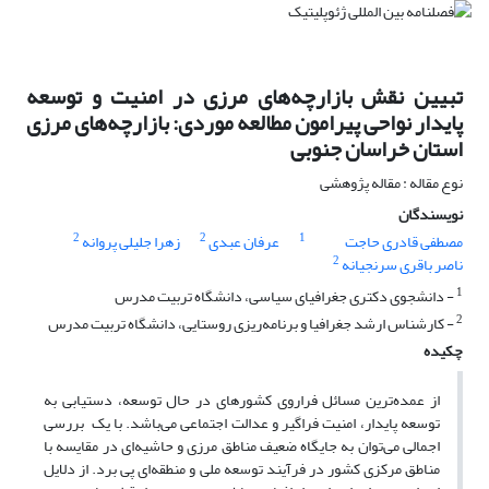
تبیین نقش بازارچه‌های مرزی در امنیت و توسعه
پایدار نواحی پیرامون مطالعه موردی: بازارچه‌های مرزی
استان خراسان جنوبی
نوع مقاله : مقاله پژوهشی
نویسندگان
2
2
1
مصطفی قادری حاجت
عرفان عبدی
زهرا جلیلی پروانه
2
ناصر باقری سرنجیانه
1
- دانشجوی دکتری جغرافیای سیاسی، دانشگاه تربیت مدرس
2
- کارشناس ارشد جغرافیا و برنامه‌ریزی روستایی، دانشگاه تربیت مدرس
چکیده
از عمده‌‌ترین مسائل فراروی کشورهای در حال توسعه، دستیابی به
توسعه پایدار، امنیت فراگیر و عدالت اجتماعی می‌باشد. با یک بررسی
اجمالی می‌توان به جایگاه ضعیف مناطق مرزی و حاشیه‌ای در مقایسه با
مناطق مرکزی کشور در فرآیند توسعه ملی و منطقه‌ای پی برد. از دلایل