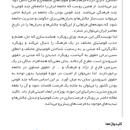
نیز می‌باشند. از همین روست که جامعه ایران را جامعه‌ای چند قومی یا
چند فرهنگی می‌نامند. چند قومی بودن یک جامعه در شرایط خاص
می‌تواند سبب‌ساز چالش‌ها و بحران‌هایی برای حکومت و مدیریت جامعه
شود که نمونه‌های فراوانی از این‌گونه چالش‌ها و بحران‌ها را در تاریخ
معاصر ایران می‌توان بر شمرد.
لذا نویسندگان این عرصه، ورای رویکرد همانندسازی که حل، هضم و
جذب قومیتهای مختلف در یک فرهنگ را دنبال می‌کند و رویکرد
تکثرگرایی که مبتنی بر به رسمیت شناختن قومیتهای مختلف و اعطای
نسبی برخی حقوق به آنهاست، رویکرد جدیدی را که مبتنی بر حقوق
شهروندی است، مطرح کرده‌اند. بدان معنی که همه افراد ساکن در یک
سرزمین فارغ از نژاد و فرهنگ و ... از حقوق مساوی در جامعه
برخوردارند. لذا نمی‌توان از امنیت در حوزه قومیتها بدون توجه به
حقوق شهروندی سخن به میان آورد. بر این اساس مسأله چند قومی
بودن کشور را می‌توان به مثابه یک فرصت قلمداد نمود و آن را نقطه
شروع مدیریت بحرانهای این حوزه، بویژه در ابعاد امنیتی قرار داد. تاکید
مقاله حاضر بر رویکرد فرصت‌سازی در بحث قومیتها و تبدیل چالش‌ها و
تهدیدهای موجود به فرصت‌های پیش‌رو می‌باشد.
کلیدواژه‌ها