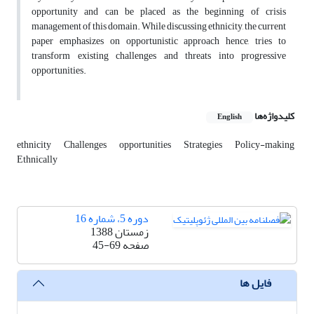
opportunity and can be placed as the beginning of crisis
management of this domain. While discussing ethnicity, the current
paper emphasizes on opportunistic approach hence, tries to
transform existing challenges and threats into progressive
opportunities.
کلیدواژه‌ها
English
ethnicity
Challenges
opportunities
Strategies
Policy-making
Ethnically
دوره 5، شماره 16
زمستان 1388
صفحه
45-69
فایل ها