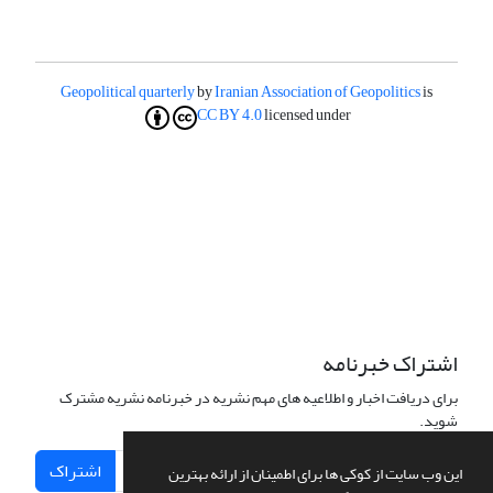
Geopolitical quarterly
by
Iranian Association of Geopolitics
is
CC BY 4.0
licensed under
اشتراک خبرنامه
برای دریافت اخبار و اطلاعیه های مهم نشریه در خبرنامه نشریه مشترک
شوید.
اشتراک
این وب سایت از کوکی ها برای اطمینان از ارائه بهترین