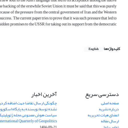
a new soul to the Azeri language that led to its acceptance among the native
 backing of the erstwhile Soviet Union, it must be said that this was purely
because of the pressure from the central government of Iran and the Western
uccess. The current paper tries to prove that it was such pressure that led to
hidden promises to the USSR for taking out its support from the democratic
کلیدواژه‌ها
English
دسترسی سریع
آخرین اخبار
صفحه اصلی
چگونگی ارسال تقاضا جهت اضافه کردن 
درباره نشریه
نشده توسط نویسنده به پایگاه اسکوپ
اعضای هیات تحریریه
سیاست هوش مصنوعی مجله ژئوپلیتی
ارسال مقاله
International Quarterly of Geopolitics
تماس با ما
1404-09-21