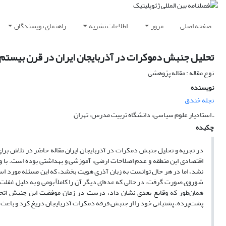
صفحه اصلی
مرور
اطلاعات نشریه
راهنمای نویسندگان
تحلیل جنبش دموکرات در آذربایجان ایران در قرن بیستم
نوع مقاله : مقاله پژوهشی
نویسنده
نجله خندق
ـ استادیار علوم سیاسی، دانشگاه تربیت مدرس، تهران
چکیده
در تجریه و تحلیل جنبش دمکرات در آذربایجان ایران مقاله حاضر در تلاش برا
نشد، اما در هر حال توانست به زبان آذری هویت بخشد، که این مسئله مورد اس
شوروی صورت گرفت، در حالی که عده‌ای دیگر آن را کاملاً بومی و به دلیل غفلت 
همان‌طور که وقایع بعدی نشان داد، درست در زمان موفقیت این جنبش اتحا
پشت‌پرده، پشتبانی خود را از جنبش فرقه دمکرات آذربایجان دریغ کرد و با