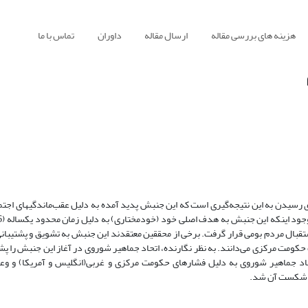
هزینه های بررسی مقاله
ارسال مقاله
داوران
تماس با ما
ی رسیدن به این نتیجه‌گیری است که این جنبش پدید آمده به دلیل عقب‌ماندگیهای اجت
تقبال مردم بومی قرار گرفت. برخی از محققین معتقدند این جنبش به تشویق و پشتیبانی
حکومت مرکزی می‌دانند. به نظر نگارنده، اتحاد جماهیر شوروی در آغاز این جنبش را پشت
د جماهیر شوروی به دلیل فشارهای حکومت مرکزی و غربی(انگلیس و آمریکا) و وعده
عث شکست آن شد.