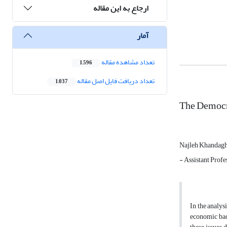
ارجاع به این مقاله
آمار
تعداد مشاهده مقاله
1,596
تعداد دریافت فایل اصل مقاله
1,037
The Democra
Najleh Khandag
- Assistant Profe
In the analys
economic back