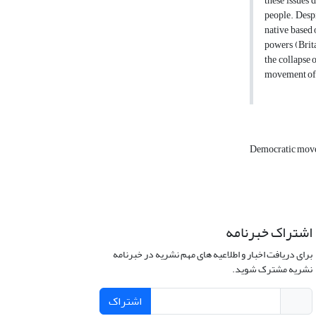
these issues 
people. Despi
native based 
powers (Brita
the collapse 
movement of
Democratic mo
اشتراک خبرنامه
برای دریافت اخبار و اطلاعیه های مهم نشریه در خبرنامه
نشریه مشترک شوید.
اشتراک