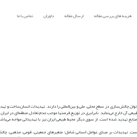
هزینه های بررسی مقاله
ارسال مقاله
داوران
تماس با ما
توان چالش‌سازی در سطح محلی، ملی و بین‌المللی را دارند. تهدیدات انسان‌ساخت و تهد
طبیعی آن خارج می‌نماید. نابرابری در توزیع فرصتها موجب عدم تعادل منطقه‌ای در ایرا
منابع تهدید شده است. از سوی دیگر محیط طبیعی ایران نیز با تهدیداتی مواجه می‌باش
ت. تهدیدات بر مبنای عوامل انسانی شامل: متغیرهای جمعیتی، قومی، مذهبی، چالش‌