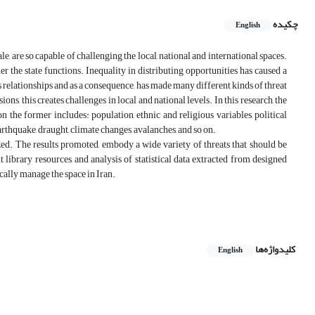
چکیده
English
le, are so capable of challenging the local, national and international spaces.
 the state functions. Inequality in distributing opportunities has caused a
 relationships and as a consequence, has made many different kinds of threat
ons, this creates challenges in local and national levels. In this research, the
 the former includes: population, ethnic and religious variables, political
arthquake, draught, climate changes, avalanches, and so on.
zed. The results promoted, embody a wide variety of threats that should be
library resources, and analysis of statistical data extracted from designed
ically manage the space in Iran.
کلیدواژه‌ها
English