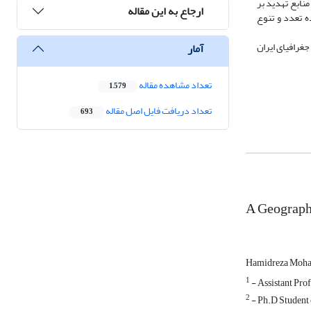
نابع تهدید بر
ارجاع به این مقاله
شان‌دهنده تعدد و تنوع
جغرافیای ایران
آمار
تعداد مشاهده مقاله
1,579
تعداد دریافت فایل اصل مقاله
693
A Geographi
Hamidreza Moh
1
- Assistant Prof
2
- Ph.D Student 