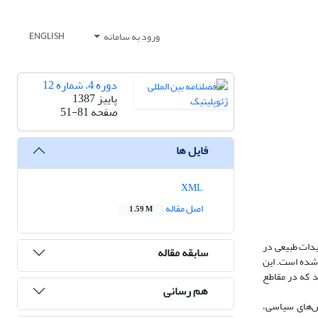
ورود به سامانه
ENGLISH
دوره 4، شماره 12
پاییز 1387
صفحه
51-81
فایل ها
XML
اصل مقاله
1.59 M
یدات طبیعی در
سابقه مقاله
ن شده است. این
د که در مقاطع
هم رسانی
‌‌های سیاسی،