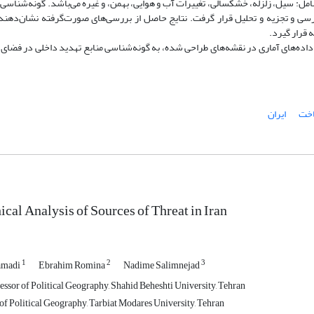
ل: سیل، زلزله، خشکسالی، تغییرات آب و هوایی، بهمن، و غیره می‌باشد. گونه‌شناسی م
دی فوق با استفاده از داده‌های آماری در محیط GIS مورد بررسی و تجزیه و تحلیل قرار گرفت. نتایج حاصل از بررسی‌های صورت‌گرفته ن
 قرار گیرد.
یل داده‌های آماری در نقشه‌های طراحی شده، به گونه‌شناسی منابع تهدید داخلی در فضای 
اخت
ایران
cal Analysis of Sources of Threat in Iran
1
2
3
amadi
Ebrahim Romina
Nadime Salimnejad
essor of Political Geography, Shahid Beheshti University, Tehran
of Political Geography, Tarbiat Modares University, Tehran