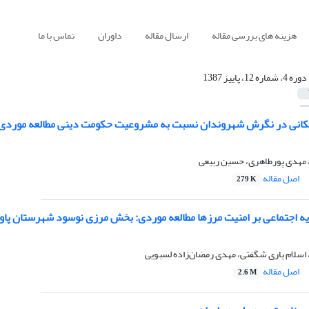
هزینه های بررسی مقاله
ارسال مقاله
داوران
تماس با ما
دوره 4، شماره 12، پاییز 1387
کانی در نگرش شهروندان نسبت به مشروعیت حکومت دینی مطالعه موردی:
، مهدی پورطاهری، حسین ربیعی
اصل مقاله
279 K
ایه اجتماعی بر امنیت مرزها مطالعه موردی: بخش مرزی نوسود شهرستان پاو
 اسلام یاری شگفتی، مهدی رمضان‌زاده لسبویی
اصل مقاله
2.6 M