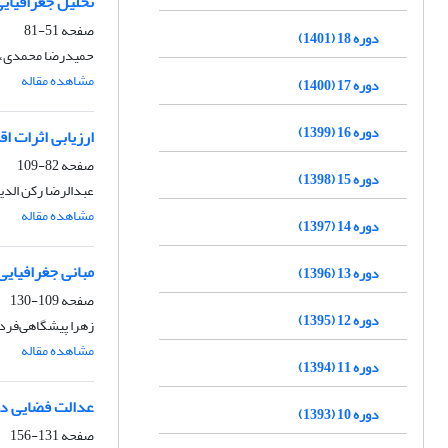
تحلیل جغرافیایی
صفحه
51-81
دوره 18 (1401)
حمیدرضا محمدی، اب
مشاهده مقاله
دوره 17 (1400)
دوره 16 (1399)
ارزیابی اثرات ا
صفحه
82-109
دوره 15 (1398)
عبدالرضا رکن الدی
مشاهده مقاله
دوره 14 (1397)
مبانی جغرافیای
دوره 13 (1396)
صفحه
109-130
دوره 12 (1395)
زهرا پیشگاهی‌فر
مشاهده مقاله
دوره 11 (1394)
عدالت فضایی در
دوره 10 (1393)
صفحه
131-156