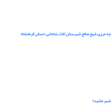
ارچه مرزی شیخ صالح شهرستان ثلاث باباجانی، استان کرمانشاه
انشهر مشهد)