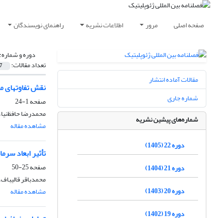
صفحه اصلی
مرور
اطلاعات نشریه
راهنمای نویسندگان
دوره و شماره:
تعداد مقالات:
7
مقالات آماده انتشار
نقش تفاوتهای م
شماره جاری
صفحه
1-24
محمدرضا حافظ‌نیا‌
شماره‌های پیشین نشریه
مشاهده مقاله
دوره 22 (1405)
تأثیر ابعاد سرم
صفحه
25-50
دوره 21 (1404)
محمدباقر قالیباف،
دوره 20 (1403)
مشاهده مقاله
دوره 19 (1402)