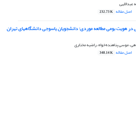
 عبداللهی
اصل مقاله
232.73 K
ر هویت بومی مطالعه موردی: دانشجویان یاسوجی دانشگاههای تهران
هی، موسی پناهنده‌خواه، راضیه مختاری
اصل مقاله
348.14 K