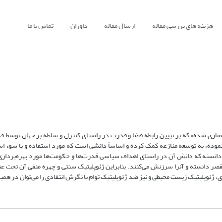
هزینه های بررسی مقاله
ارسال مقاله
داوران
تماس با ما
«معماری شده» که بر تبیین رابطة فضا و قدرت در راستای کنترل و سلطه بر جهان توسط 
 نموده، به توسعه منازعه کمک کرده و اساساً دانشی است که مورد استفاده و یا سوء ا
 دانسته که دانش آن در راستای اهداف سیاسی قدرت‌ها و حکومت‌ها مورد بهره‌برداری 
مقصر دانسته و آنرا سرزنش می‌کنند. بنابراین ژئوپلیتیک سنتی و چهره منفی آن تحت عن
، ژئوپلیتیک زیست ‌محیطی و نیز ضد ژئوپلیتیک توام با نگرش انتقادی را می‌توان در همین