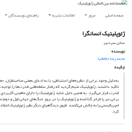
صفحه اصلی
مرور
اطلاعات نشریه
راهنمای نویسندگان
ژئوپلیتیک انسانگرا
سخن سردبیر
نویسنده
محمدرضا حافظ‌نیا
چکیده
به‌دلیل وجود برخی از «نظریه‌های استنباطی» یا به ادعای بعضی صاحبنظران، 
تاکید داشتند، ژئوپلیتیک متهم گردید که رفتار سلطه‌طلبی قدرت‌ها را توجیه
قدرت قرار می‌گیرد. به همین دلیل شاید ژئوپلیتیک را دارای ماهیتی کاربردی
برخی نیز پا فراتر گذاشته و ژئوپلیتیک را در بروز جنگ‌های جهانی اول و دوم 
امپریالیستی را به چالش می‌کشند. ظهور دیدگاههای دیگر نظیر ژئوپلیتیک انتقادی
کرد.