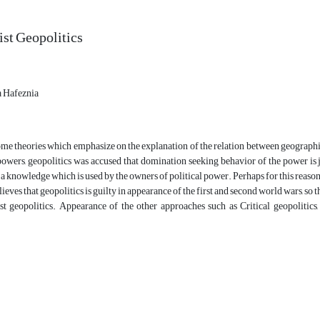
st Geopolitics
 Hafeznia
me theories which emphasize on the explanation of the relation between geographic
powers, geopolitics was accused that domination seeking behavior of the power is ju
s a knowledge which is used by the owners of political power. Perhaps for this reaso
eves that geopolitics is guilty in appearance of the first and second world wars, so t
ist geopolitics. Appearance of the other approaches such as Critical geopolitics