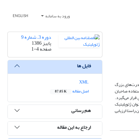
ورود به سامانه
ENGLISH
دوره 3، شماره 9
پاییز 1386
صفحه
1-4
فایل ها
XML
قدرت‌های بزرگ
ستفاده صاحبان
اصل مقاله
87.05 K
قرار می‌گیرد.
وان ژئوپلیتیک
هم رسانی
 راستا ارزیابی
ارجاع به این مقاله