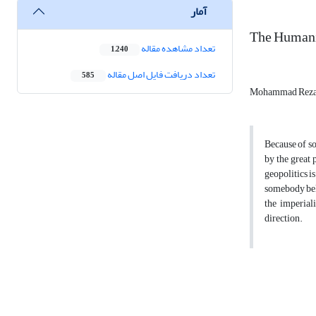
آمار
The Humani
تعداد مشاهده مقاله
1,240
تعداد دریافت فایل اصل مقاله
585
Mohammad Reza
Because of so
by the great 
geopolitics i
somebody beli
the imperial
direction.