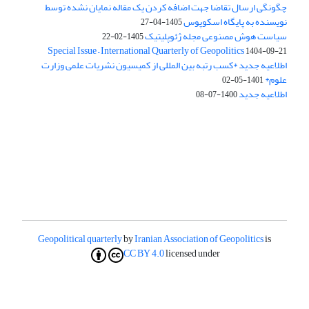
چگونگی ارسال تقاضا جهت اضافه کردن یک مقاله نمایان نشده توسط
نویسنده به پایگاه اسکوپوس
1405-04-27
سیاست هوش مصنوعی مجله ژئوپلیتیک
1405-02-22
Special Issue – International Quarterly of Geopolitics
1404-09-21
اطلاعیه جدید *کسب رتبه بین المللی از کمیسیون نشریات علمی وزارت
علوم*
1401-05-02
اطلاعیه جدید
1400-07-08
Geopolitical quarterly
by
Iranian Association of Geopolitics
is
CC BY 4.0
licensed under