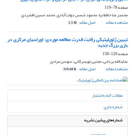
صفحه
78-119
محمدر ضا حافظ نیا، محمود شمس دولت‌آبادی، محمد حسین افشردی
مشاهده مقاله
اصل مقاله
2.5 M
تبیین ژئوپلیتیکی رقابت قدرت مطالعه موردی: اوراسیای مرکزی در
بازی بزرگ جدید
صفحه
120-158
عنایت‎الله یزدانی، مجتبی تویسرکانی، سوسن مرادی
مشاهده مقاله
اصل مقاله
319.68 K
مقالات آماده انتشار
شماره جاری
شماره‌های پیشین نشریه