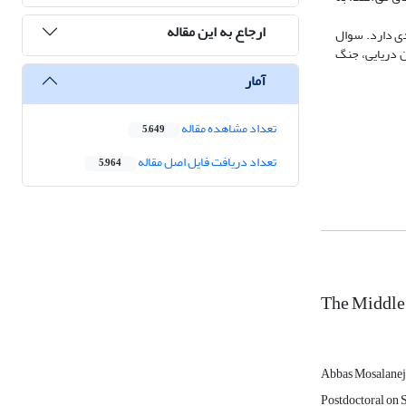
ارجاع به این مقاله
دی دارد. سوال
ن دریایی، جنگ
آمار
تعداد مشاهده مقاله
5,649
تعداد دریافت فایل اصل مقاله
5,964
The Middle 
Abbas Mosalane
Postdoctoral on S