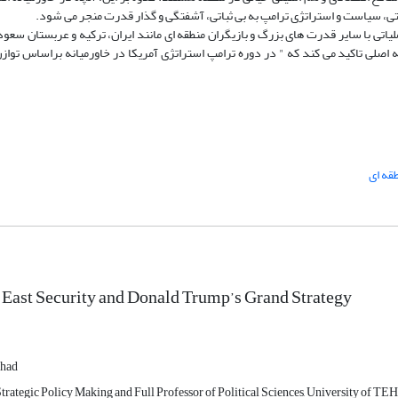
ی، سیاست و استراتژی ترامپ به بی ثباتی، آشفتگی و گذار قدرت منجر می شود.
یاتی با سایر قدرت های بزرگ و بازیگران منطقه ای مانند ایران، ترکیه و عربستان سعو
 اصلی تاکید می کند که " در دوره ترامپ استراتژی آمریکا در خاورمیانه براساس تواز
قه​ ای
East Security and Donald Trump’s Grand Strategy
jhad
trategic Policy Making and Full Professor of Political Sciences, University of TE