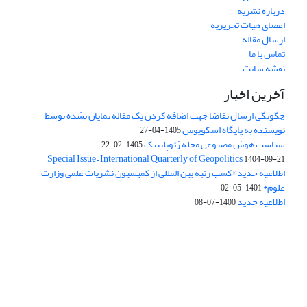
درباره نشریه
اعضای هیات تحریریه
ارسال مقاله
تماس با ما
نقشه سایت
آخرین اخبار
چگونگی ارسال تقاضا جهت اضافه کردن یک مقاله نمایان نشده توسط
نویسنده به پایگاه اسکوپوس
1405-04-27
سیاست هوش مصنوعی مجله ژئوپلیتیک
1405-02-22
Special Issue – International Quarterly of Geopolitics
1404-09-21
اطلاعیه جدید *کسب رتبه بین المللی از کمیسیون نشریات علمی وزارت
علوم*
1401-05-02
اطلاعیه جدید
1400-07-08