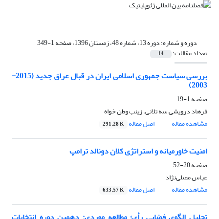
دوره و شماره:
دوره 13، شماره 48، زمستان 1396، صفحه 1-349
تعداد مقالات:
14
بررسی سیاست‌ جمهوری اسلامی ایران در قبال عراق جدید (2015-
2003)
صفحه
1-19
فرهاد درویشی سه تلانی، زینب وطن خواه
مشاهده مقاله
اصل مقاله
291.28 K
امنیت خاورمیانه و استراتژی کلان دونالد ترامپ
صفحه
20-52
عباس مصلی‌نژاد
مشاهده مقاله
اصل مقاله
633.57 K
تحلیل الگوی فضایی رأی؛ مطالعه موردیِ: دهمین دوره انتخابات