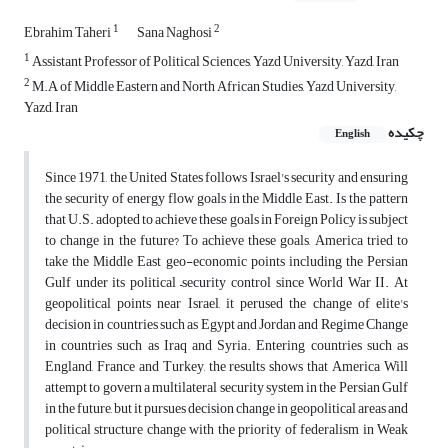
1
2
Ebrahim Taheri
Sana Naghosi
1
Assistant Professor of Political Sciences, Yazd University, Yazd, Iran
2
M.A of Middle Eastern and North African Studies, Yazd University,
Yazd, Iran
چکیده
English
Since 1971, the United States follows Israel's security and ensuring
the security of energy flow goals in the Middle East. Is the pattern
that U.S. adopted to achieve these goals in Foreign Policy is subject
to change in the future? To achieve these goals, America tried to
take the Middle East geo-economic points including the Persian
Gulf under its political –security control since World War II. At
geopolitical points near Israel, it perused the change of elite's
decision in countries such as Egypt and Jordan and Regime Change
in countries such as Iraq and Syria. Entering countries such as
England, France and Turkey, the results shows that America Will
attempt to govern a multilateral security system in the Persian Gulf
in the future, but it pursues decision change in geopolitical areas and
political structure change with the priority of federalism in Weak