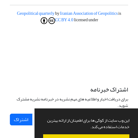
Geopolitical quarterly
by
Iranian Association of Geopolitics
is
CC BY 4.0
licensed under
اشتراک خبرنامه
برای دریافت اخبار و اطلاعیه های مهم نشریه در خبرنامه نشریه مشترک
شوید.
اشتراک
این وب سایت از کوکی ها برای اطمینان از ارائه بهترین
خدمات استفاده می کند.