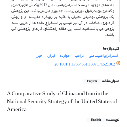
داده های موجود در سند استراتژی امنیت ملی 2017 و کنش های رفتاری
و گفتاری وی درطول دوران ریاست جمهوری اش می باشد. این پژوهش
یک پژوهش توصیفی تحلیلی با تاکید بر رویکرد مقایسه ای و روش
گرداوری اطلاعات در آن نیز مبتنی بر استخراج داده ها از طریق سند
پژوهی می باشد.امید است این مقاله راهگشای کارهای پژوهشی آتی
باشد.
کلیدواژه‌ها
استراتژی امنیت ملی
ترامپ
موازنه
ایران
چین
20.1001.1.17354331.1397.14.52.10.2
عنوان مقاله
English
A Comparative Study of China and Iran in the
National Security Strategy of the United States of
America
نویسنده
English