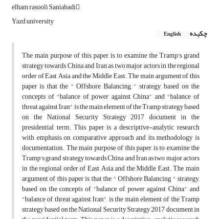
elham rasooli Saniabadi
Yazd university
چکیده
English
The main purpose of this paper is to examine the Tramp's grand
strategy towards China and Iran as two major actors in the regional
order of East Asia and the Middle East. The main argument of this
paper is that the " Offshore Balancing " strategy, based on the
concepts of "balance of power against China" and "balance of
threat against Iran", is the main element of the Tramp strategy based
on the National Security Strategy 2017 document in the
presidential term. This paper is a descriptive-analytic research
with emphasis on comparative approach and its methodology is
documentation. The main purpose of this paper is to examine the
Tramp's grand strategy towards China and Iran as two major actors
in the regional order of East Asia and the Middle East. The main
argument of this paper is that the " Offshore Balancing " strategy,
based on the concepts of "balance of power against China" and
"balance of threat against Iran", is the main element of the Tramp
strategy based on the National Security Strategy 2017 document in