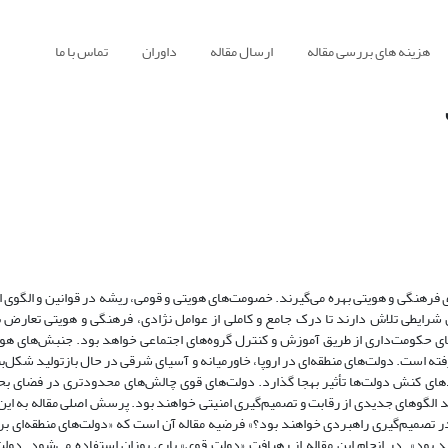
هزینه های بررسی مقاله
ارسال مقاله
داوران
تماس با ما
 فرهنگی و هویتی بهره می‌گیرند. خصومت‌های هویتی و قومی، ریشه در قوانین و الگوی 
شرایطی تلاش دارند تا درک جامع و کاملی از عوامل نژادی، فرهنگی و هویتی تعارض
ته است. دولت‌های منطقه‌ای در اروپا، خاورمیانه و آسیای شرقی در حال بازتولید شکل‌ب
ای کنش دولت‌ها تأثیر بهجا گذارد. دولت‌های قوی چالش‌های محدودتری در فضای بحر
مند الگوهای جدیدی از رقابت و تصمیم‌گیری امنیتی خواهند بود. پرسش اصلی مقاله به ای
در تصمیم‌گیری راهبردی خواهند بود؟» فرضیه مقاله آن است که «دولت‌های منطقه‌ای بر
ود». در انجام این مقاله از رهیافت «دولت قوی» باری‌ بوزان استفاده می‌شود. دولت