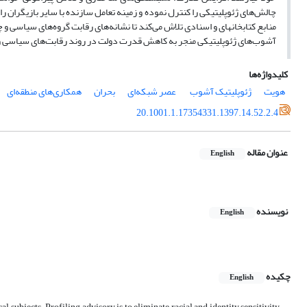
چالش‌های ژئوپلیتیکی را کنترل نموده و زمینه تعامل سازنده با سایر بازیگران را ا
منابع کتابخانهای و اسنادی تلاش می‌کند تا نشانه‌های رقابت گروه‌های سیاسی و
آشوب‌های ژئوپلیتیکی منجر به کاهش قدرت دولت در روند رقابت‌های سیاسی و 
کلیدواژه‌ها
هویت
ژئوپلیتیک آشوب
‌ عصر شبکه‌ای
بحران
همکاری‌های منطقه‌ای
20.1001.1.17354331.1397.14.52.2.4
عنوان مقاله
English
نویسنده
English
چکیده
English