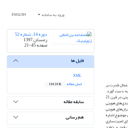
ورود به سامانه
ENGLISH
دوره 14، شماره 52
زمستان 1397
صفحه
21-45
فایل ها
XML
اصل مقاله
اعمال قدرت بر
134.33 K
 به دست آورد.
روش‌های اصلی مدیریت بحران در عصر جنبش‌های هویتی، مبتنی بر سازوکارهای حکومت‌داری از طریق آموزش و کنترل گروه‌های اجتماعی خواهد بود. جنبش‌های هویتی در قرن 21
سابقه مقاله
ندی‌های هویتی
ان‌های هویتی
ن موضوع اشاره
هم رسانی
ای امنیت‌سازی
 قوی می‌تواند