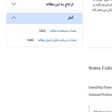
ارجاع به این مقاله
ریخی و تکیه بر
شان می‌دهد که
آمار
تعداد مشاهده مقاله
1,622
تعداد دریافت فایل اصل مقاله
1,646
States, Cul
Saeed Haji Naser
Assistant Profess