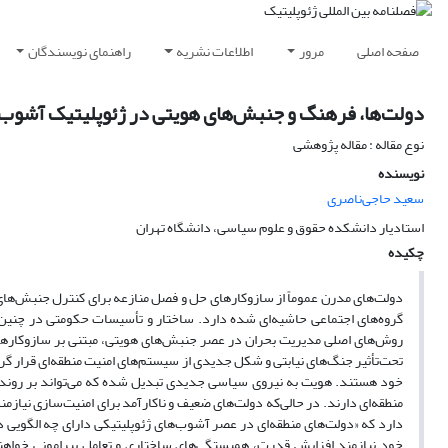
صفحه اصلی
مرور
اطلاعات نشریه
راهنمای نویسندگان
دولت‌ها، فرهنگ و جنبش‌های هویتی در ژئوپلیتیک آشوب
نوع مقاله : مقاله پژوهشی
نویسنده
سعید حاجی‌ناصری
استادیار دانشکده حقوق و علوم سیاسی، دانشگاه تهران
چکیده
دولت‌های مدرن عموماً از سازوکارهای حل و فصل منازعه برای کنترل جنبش‌های
گروه‌های اجتماعی حاشیه‌ای شده دارد. ساختار و تأسیسات حکومتی در چنین 
تحت‌تأثیر جنگ‌های نیابتی و شکل جدیدی از سیستم‌های امنیت منطقه‌ای قرار گرف
خود هستند. هویت به نیروی سیاسی جدیدی تبدیل شده که می‌تواند بر رونده
منطقه‌ای دارند. در ‌حالی‌که دولت‌های ضعیف و ناکارآمد برای امنیت‌سازی نیاز
دارد که «دولت‌های منطقه‌ای در عصر آشوب‌های ژئوپلیتیکی دارای چه الگویی 
خود نیازمند افزایش قدرت، همبستگی‌های ساختاری و تعامل پیرامونی خواهند ب