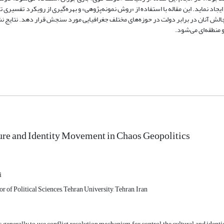
یجاد نماید. این مقاله با استفاده از «روش نمونه‌پژوهی» و بهره‌گیری از رویکرد تفسیری تا
 چالش آنان در برابر دولت در حوزه‌های مختلف جغرافیایی مورد سنجش قرار دهد. نتایج ن
منطقه‌ای می‌شود.
ture and Identity Movement in Chaos Geopolitics
i
or of Political Sciences, Tehran University, Tehran, Iran