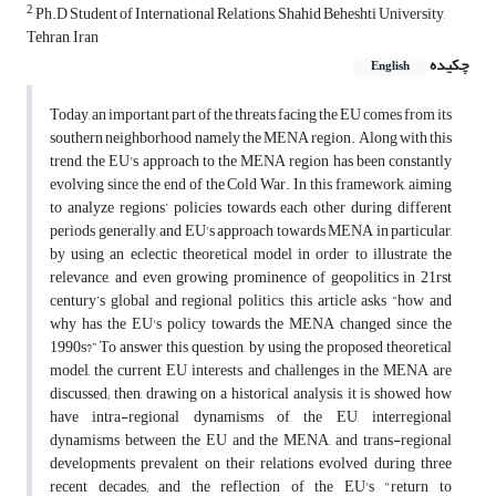
2
Ph.D Student of International Relations, Shahid Beheshti University,
Tehran, Iran
چکیده
English
Today, an important part of the threats facing the EU comes from its
southern neighborhood namely the MENA region. Along with this
trend, the EU's approach to the MENA region has been constantly
evolving since the end of the Cold War. In this framework, aiming
to analyze regions’ policies towards each other during different
periods generally, and EU's approach towards MENA in particular,
by using an eclectic theoretical model in order to illustrate the
relevance, and even growing prominence of geopolitics in 21rst
century’s global and regional politics, this article asks “how and
why has the EU's policy towards the MENA changed since the
1990s?” To answer this question, by using the proposed theoretical
model, the current EU interests and challenges in the MENA are
discussed; then, drawing on a historical analysis, it is showed how
have intra-regional dynamisms of the EU, interregional
dynamisms between the EU and the MENA, and trans-regional
developments prevalent on their relations evolved during three
recent decades; and the reflection of the EU's "return to