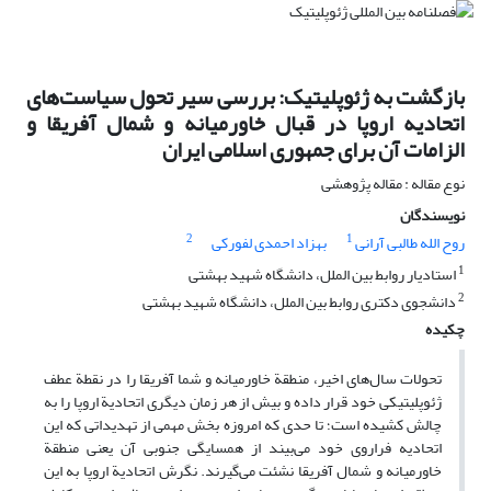
بازگشت به ژئوپلیتیک: بررسی سیر تحول سیاست‌های
اتحادیه اروپا در قبال خاورمیانه و شمال آفریقا و
الزامات آن برای جمهوری اسلامی ایران
نوع مقاله : مقاله پژوهشی
نویسندگان
2
1
روح الله طالبی آرانی
بهزاد احمدی لفورکی
1
استادیار روابط بین الملل، دانشگاه شهید بهشتی
2
دانشجوی دکتری روابط بین الملل، دانشگاه شهید بهشتی
چکیده
تحولات سال‌های اخیر، منطقة خاورمیانه و شما آفریقا را در نقطة عطف
ژئوپلیتیکی خود قرار داده و بیش از هر زمان دیگری اتحادیة اروپا را به
چالش کشیده است؛ تا حدی که امروزه بخش مهمی از تهدیداتی که این
اتحادیه فراروی خود می‌بیند از همسایگی جنوبی آن یعنی منطقة
خاورمیانه و شمال آفریقا نشئت می‌گیرند. نگرش اتحادیة اروپا به این