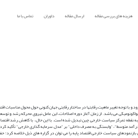
هزینه های بررسی مقاله
ارسال مقاله
داوران
تماس با ما
 و با توجه تغییر ماهیت رقابتها در ساختار رقابتی جهان کنونی حول محول مناسبات اقتص
اکونومیکی می باشد. از زمان آغاز دوره اصلاحات، این عامل نیروی محرکه رشد و توسع
 به نقطه تمرکز سیاست خارجی چین تبدیل شده است. با این حال، با کاهش رشد اقتصاد
از تله "درآمد متوسط"، "وابستگی به مصرف داخلی" بر "مدل سرمایه گذاری خارجی" تأکید کرد
زنمودهای سیاست خارجی اقتصاد پایه را می توان در گزاره های ذیل خلاصه کرد: حف