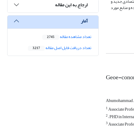
قتصادی جدید و
ارجاع به این مقاله
ه و منابع مورد
آمار
تعداد مشاهده مقاله
2,745
تعداد دریافت فایل اصل مقاله
3,217
Geoe-conomi
Abumohammad A
1
Associate Profes
2
– PHD in Interna
3
Associate Profes