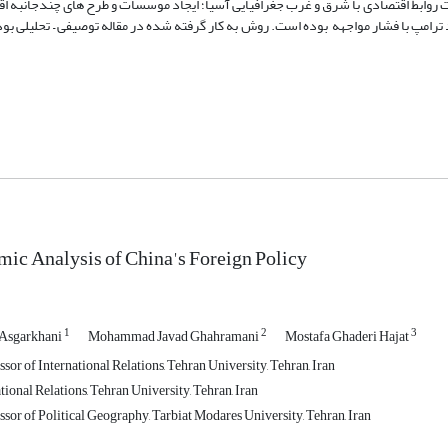
یت روابط اقتصادی با شرق و غرب جغرافیایی آسیا؛ ایجاد موسسات و طرح های چندجانبه ا
 ترامپ با فشار مواجهه بوده است. روش به کار گرفته شده در مقاله توصیفی – تحلیلی بود
c Analysis of China's Foreign Policy
1
2
3
sgarkhani
Mohammad Javad Ghahramani
Mostafa Ghaderi Hajat
sor of International Relations, Tehran University, Tehran, Iran
tional Relations, Tehran University, Tehran, Iran
sor of Political Geography, Tarbiat Modares University, Tehran, Iran