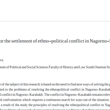
for the settlement of ethno-political conflict in Nagorn
va
ent of Political and Social Sciences, Faculty of History and Law, South Ossetian St
 of the subject of this research is based on the need to find new ways of solving th
ted to the problems of resolving the ethnopolitical conflict in Nagorno-Karabakh
l conflict in Nagorno-Karabakh. The conflict in Nagorno-Karabakh remains relevant
d confrontation, which requires a continuous search for ways out of the situation. I
 a result of the study, the principles of resolving the ethnopolitical conflict in