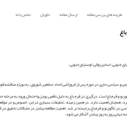
هزینه های بررسی مقاله
ارسال مقاله
داوران
تماس با ما
باغ
ای جنوبی، اسخین والی، اوستیای جنوبی.
 قومی و سیاسی جاری در دوره پس از فروپاشی اتحاد جماهیر شوروی، به بویژه مناقشه 
و و قره‌باغ است. درگیری در قره باغ به دلیل ناقص بودن و احتمال ورود به مرحله خط
دارد، همچنان اهمیت دارد. در همین زمینه ، تحقیقات بسیاری در این خصوص و در موق
ی در ناگورنو و قره‌باغ برجسته تر شد. اهمیت مطالعه بیشتر در مشکلات تحقیق در 
ه جهانی روز به روز بیشتر آشکار می شود.