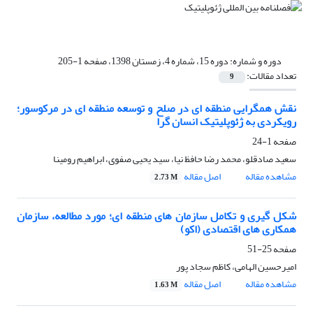
دوره و شماره:
دوره 15، شماره 4، زمستان 1398، صفحه 1-205
تعداد مقالات:
9
نقش همگرایی منطقه ای در صلح و توسعه منطقه ای در مرکوسور؛
رویکردی به ژئوپلیتیک انسان گرا
صفحه
1-24
سعید صادقلو، محمد رضا حافظ نیا، سید یحیی صفوی، ابراهیم رومینا
مشاهده مقاله
اصل مقاله
2.73 M
شکل گیری و تکامل سازمان های منطقه ای؛ مورد مطالعه، سازمان
همکاری های اقتصادی (اکو)
صفحه
25-51
امیرحسین الهامی، کاظم سجاد پور
مشاهده مقاله
اصل مقاله
1.63 M