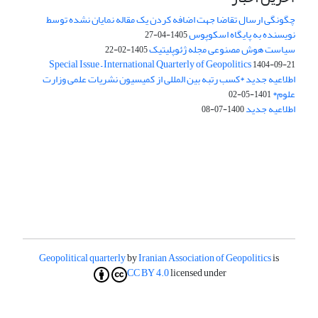
چگونگی ارسال تقاضا جهت اضافه کردن یک مقاله نمایان نشده توسط
نویسنده به پایگاه اسکوپوس
1405-04-27
سیاست هوش مصنوعی مجله ژئوپلیتیک
1405-02-22
Special Issue – International Quarterly of Geopolitics
1404-09-21
اطلاعیه جدید *کسب رتبه بین المللی از کمیسیون نشریات علمی وزارت
علوم*
1401-05-02
اطلاعیه جدید
1400-07-08
Geopolitical quarterly
by
Iranian Association of Geopolitics
is
CC BY 4.0
licensed under