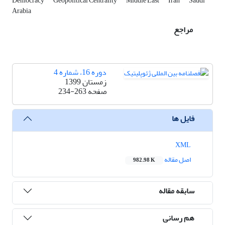
Democracy
Geopolitical Centrality
Middle East
Iran
Saudi
Arabia
مراجع
دوره 16، شماره 4
زمستان 1399
صفحه
234-263
فایل ها
XML
اصل مقاله
982.98 K
سابقه مقاله
هم رسانی