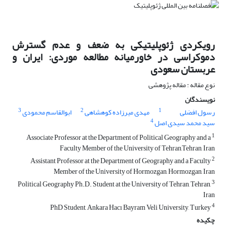
رویکردی ژئوپلیتیکی به ضعف و عدم گسترش
دموکراسی در خاورمیانه مطالعه موردی: ایران و
عربستان سعودی
نوع مقاله : مقاله پژوهشی
نویسندگان
3
2
1
رسول افضلی
مهدی میرزاده کوهشاهی
ابوالقاسم محمودی
4
سید محمد سیدی اصل
1
Associate Professor at the Department of Political Geography and a
Faculty Member of the University of Tehran,Tehran, Iran
2
Assistant Professor at the Department of Geography and a Faculty
Member of the University of Hormozgan, Hormozgan, Iran
3
Political Geography Ph.D. Student at the University of Tehran, Tehran,
Iran
4
PhD Student, Ankara Hacı Bayram Veli University, Turkey
چکیده