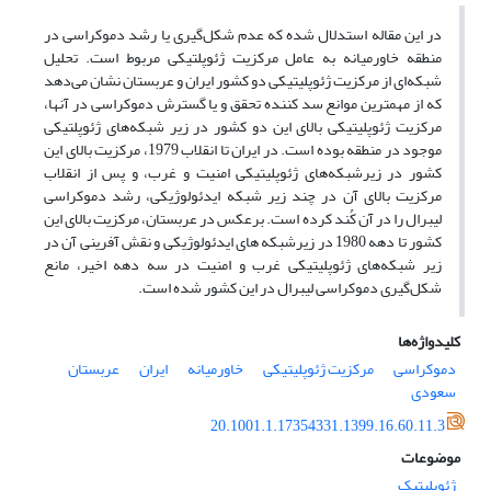
در این مقاله استدلال شده که عدم شکل‌گیری یا رشد دموکراسی در
منطقه خاورمیانه به عامل مرکزیت ژئوپلتیکی مربوط است. تحلیل
شبکه‌ای از مرکزیت ژئوپلیتیکی دو کشور ایران و عربستان نشان می‌دهد
که از مهمترین موانع سد کننده تحقق و یا گسترش دموکراسی در آنها،
مرکزیت ژئوپلیتیکی بالای این دو کشور در زیر شبکه‌های ژئوپلتیکی
موجود در منطقه بوده است. در ایران تا انقلاب 1979، مرکزیت بالای این
کشور در زیرشبکه‌های ژئوپلیتیکی امنیت و غرب، و پس از انقلاب
مرکزیت بالای آن در چند زیر شبکه ایدئولوژیکی، رشد دموکراسی
لیبرال را در آن کُند کرده است. برعکس در عربستان، مرکزیت بالای این
کشور تا دهه 1980 در زیرشبکه های ایدئولوژیکی و نقش آفرینی آن در
زیر شبکه‌های ژئوپلیتیکی غرب و امنیت در سه دهه اخیر، مانع
شکل‌گیری دموکراسی لیبرال در این کشور شده است.
کلیدواژه‌ها
دموکراسی
مرکزیت ژئوپلیتیکی
خاورمیانه
ایران
عربستان
سعودی
20.1001.1.17354331.1399.16.60.11.3
موضوعات
ژئوپلیتیک