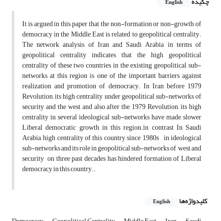
چکیده
English
It is argued in this paper that the non-formation or non-growth of
democracy in the Middle East is related to geopolitical centrality.
The network analysis of Iran and Saudi Arabia in terms of
geopolitical centrality indicates that the high geopolitical
centrality of these two countries in the existing geopolitical sub-
networks at this region is one of the important barriers against
realization and promotion of democracy. In Iran before 1979
Revolution, its high centrality under geopolitical sub-networks of
security and the west and also after the 1979 Revolution, its high
centrality in several ideological sub-networks have made slower
Liberal democratic growth in this region.in contrast In Saudi
Arabia, high centrality of this country since 1980s in ideological
sub-networks and its role in geopolitical sub-networks of west and
security on three past decades has hindered formation of Liberal
democracy in this country..
کلیدواژه‌ها
English