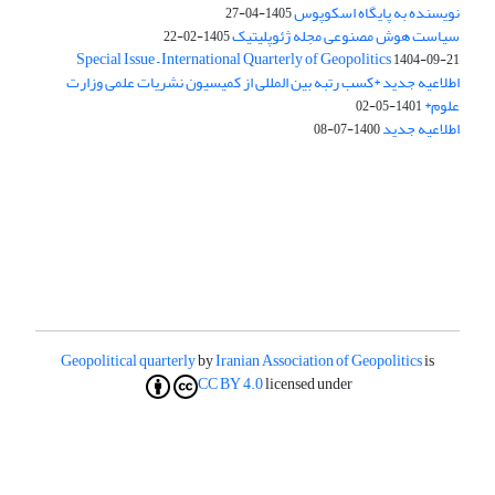
نویسنده به پایگاه اسکوپوس
1405-04-27
سیاست هوش مصنوعی مجله ژئوپلیتیک
1405-02-22
Special Issue – International Quarterly of Geopolitics
1404-09-21
اطلاعیه جدید *کسب رتبه بین المللی از کمیسیون نشریات علمی وزارت
علوم*
1401-05-02
اطلاعیه جدید
1400-07-08
Geopolitical quarterly
by
Iranian Association of Geopolitics
is
CC BY 4.0
licensed under