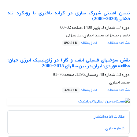
تبیین امنیتی شهرک سازی در کرانه باختری با رویکرد تله
فضایی(2020-2000)
دوره 17، شماره 3، پاییز 1400، صفحه
32-60
ناصر رجب نژاد، محمد اخباری، علی بیژنی
مشاهده مقاله
اصل مقاله
892.91 K
نقش سوختهای فسیلی (نفت و گاز) در ژئوپلیتیک انرژی جهان؛
مطالعه موردی: ایران در بین سالهای 2015-2000
دوره 13، شماره 48، زمستان 1396، صفحه
76-91
محمد اخباری
مشاهده مقاله
اصل مقاله
328.27 K
مقالات آماده انتشار
شماره جاری