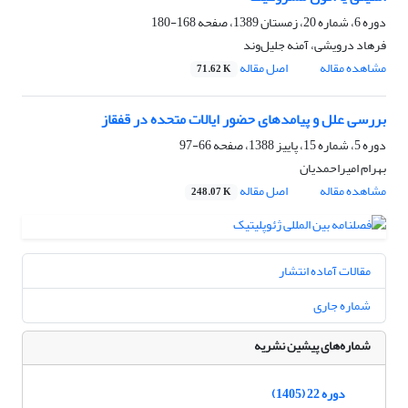
دوره 6، شماره 20، زمستان 1389، صفحه
168-180
فرهاد درویشی، آمنه جلیل‌وند
مشاهده مقاله
اصل مقاله
71.62 K
بررسی علل و پیامدهای حضور ایالات متحده در قفقاز
دوره 5، شماره 15، پاییز 1388، صفحه
66-97
بهرام امیراحمدیان
مشاهده مقاله
اصل مقاله
248.07 K
مقالات آماده انتشار
شماره جاری
شماره‌های پیشین نشریه
دوره 22 (1405)