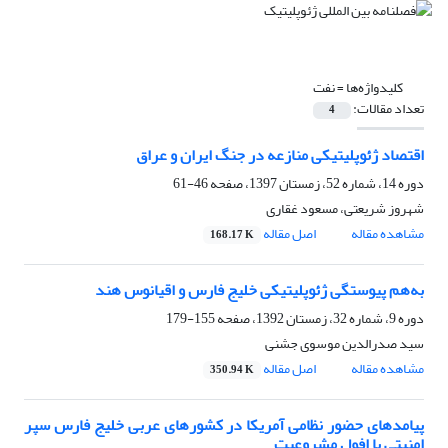
کلیدواژه‌ها =
نفت
تعداد مقالات:
4
اقتصاد ژئوپلیتیکی منازعه در جنگ ایران و عراق
دوره 14، شماره 52، زمستان 1397، صفحه
46-61
شهروز شریعتی، مسعود غقاری
مشاهده مقاله
اصل مقاله
168.17 K
به‌هم پیوستگی ژئوپلیتیکی خلیج فارس و اقیانوس هند
دوره 9، شماره 32، زمستان 1392، صفحه
155-179
سید صدرالدین موسوی جشنی
مشاهده مقاله
اصل مقاله
350.94 K
پیامدهای حضور نظامی آمریکا در کشورهای عربی خلیج فارس سپر
امنیتی یا افول مشروعیت