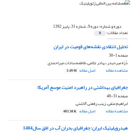
دوره و شماره:
دوره 9، شماره 31، پاییز 1392
تعداد مقالات:
8
تحلیل انتقادی نقشه‌های قومیت در ایران
صفحه
1-30
دُرّه میرحیدر، بهادر غلامی، فاطمه‌سادات میراحمدی
مشاهده مقاله
اصل مقاله
3.49 M
جغرافیای بهداشتی در راهبرد امنیت موسع آمریکا
صفحه
31-48
ابراهیم متقی، زینب رفعتی آلاشتی
مشاهده مقاله
اصل مقاله
483.38 K
هیدروپلیتیک ایران؛ جغرافیای بحران آب در افق سال1404