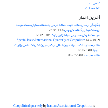
تماس با ما
نقشه سایت
آخرین اخبار
چگونگی ارسال تقاضا جهت اضافه کردن یک مقاله نمایان نشده توسط
نویسنده به پایگاه اسکوپوس
1405-04-27
سیاست هوش مصنوعی مجله ژئوپلیتیک
1405-02-22
Special Issue – International Quarterly of Geopolitics
1404-09-21
اطلاعیه جدید *کسب رتبه بین المللی از کمیسیون نشریات علمی وزارت
علوم*
1401-05-02
اطلاعیه جدید
1400-07-08
Geopolitical quarterly
by
Iranian Association of Geopolitics
is