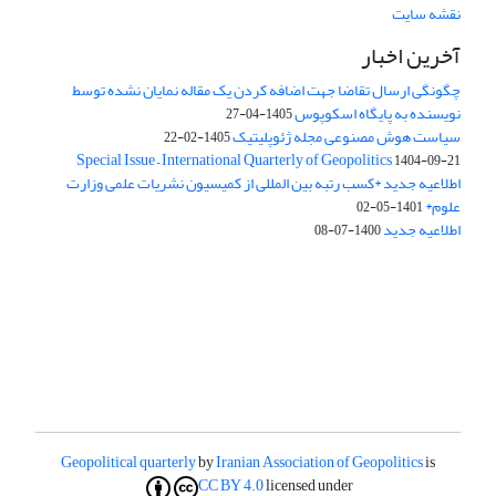
نقشه سایت
آخرین اخبار
چگونگی ارسال تقاضا جهت اضافه کردن یک مقاله نمایان نشده توسط
نویسنده به پایگاه اسکوپوس
1405-04-27
سیاست هوش مصنوعی مجله ژئوپلیتیک
1405-02-22
Special Issue – International Quarterly of Geopolitics
1404-09-21
اطلاعیه جدید *کسب رتبه بین المللی از کمیسیون نشریات علمی وزارت
علوم*
1401-05-02
اطلاعیه جدید
1400-07-08
Geopolitical quarterly
by
Iranian Association of Geopolitics
is
CC BY 4.0
licensed under