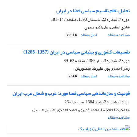
تحلیل نظام تقسیم سیاسی فضا در ایران
دوره 7، شماره 22، تابستان 1390، صفحه
147-181
هادی اعظمی، علی اکبر دبیری
مشاهده مقاله
اصل مقاله
335.1 K
تقسیمات کشوری و بیثباتی سیاسی در ایران (1357-1285)
دوره 2، شماره 3، بهار 1385، صفحه
62-89
زهرا احمدی پور، علیرضا منصوریان
مشاهده مقاله
اصل مقاله
234 K
قومیت و سازماندهی سیاسی فضا مورد: غرب و شمال غرب ایران
دوره 1، شماره 2، پاییز 1384، صفحه
1-26
محمدرضا حافظ نیا، محمد قصری، حمید احمدی، حسین حسینی
مشاهده مقاله