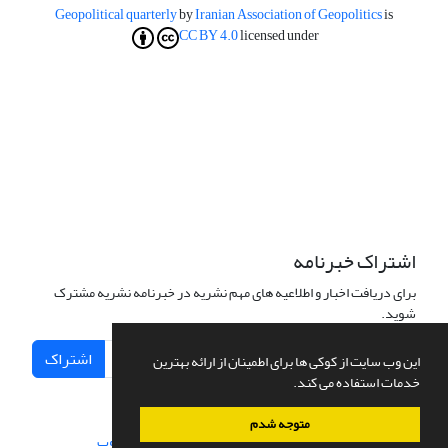
Geopolitical quarterly
by
Iranian Association of Geopolitics
is
CC BY 4.0
licensed under
اشتراک خبرنامه
برای دریافت اخبار و اطلاعیه های مهم نشریه در خبرنامه نشریه مشترک
شوید.
اشتراک
این وب سایت از کوکی ها برای اطمینان از ارائه بهترین
خدمات استفاده می کند.
متوجه شدم
سامانه مدیریت نشریات علمی.
طراحی و پیاده سازی از
سیناوب