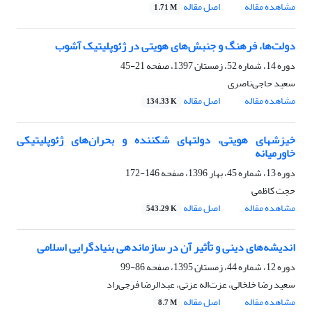
مشاهده مقاله
اصل مقاله
1.71 M
دولت‌ها، فرهنگ و جنبش‌های هویتی در ژئوپلیتیک آشوب
دوره 14، شماره 52، زمستان 1397، صفحه
21-45
سعید حاجی‌ناصری
مشاهده مقاله
اصل مقاله
134.33 K
خیزشهای هویتی، دولتهای شکننده و بحران‌های ژئوپلیتیکی
خاورمیانه
دوره 13، شماره 45، بهار 1396، صفحه
146-172
حجت کاظمی
مشاهده مقاله
اصل مقاله
543.29 K
اندیشه‌های دینی و تأثیر آن در سازماندهی بنیادگرایی اسلامی
دوره 12، شماره 44، زمستان 1395، صفحه
86-99
سعید رضا خلخالی، عزت‌اله عزتی، عبدالرضا فرجی‌راد
مشاهده مقاله
اصل مقاله
8.7 M