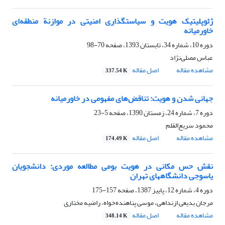
ژئوپلیتیک هویت و سیاستگذاری امنیتی در موازنة منطقه‌ای
خاورمیانه
دوره 10، شماره 34، تابستان 1393، صفحه
70-98
عباس مصلی‌نژاد
مشاهده مقاله
اصل مقاله
337.54 K
جهانی شدن و هویت: تناقض‌های مفهومی در خاورمیانه
دوره 7، شماره 24، زمستان 1390، صفحه
5-23
محمود سریع‌القلم
مشاهده مقاله
اصل مقاله
174.49 K
نقش حس مکانی در هویت بومی مطالعه موردی: دانشجویان
یاسوجی دانشگاههای تهران
دوره 4، شماره 12، پاییز 1387، صفحه
157-175
مرجان بدیعی ازنداهی، موسی پناهنده‌خواه، راضیه مختاری
مشاهده مقاله
اصل مقاله
348.14 K