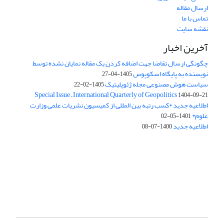
ارسال مقاله
تماس با ما
نقشه سایت
آخرین اخبار
چگونگی ارسال تقاضا جهت اضافه کردن یک مقاله نمایان نشده توسط
نویسنده به پایگاه اسکوپوس
1405-04-27
سیاست هوش مصنوعی مجله ژئوپلیتیک
1405-02-22
Special Issue – International Quarterly of Geopolitics
1404-09-21
اطلاعیه جدید *کسب رتبه بین المللی از کمیسیون نشریات علمی وزارت
علوم*
1401-05-02
اطلاعیه جدید
1400-07-08