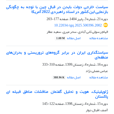
سیاست خارجی دولت بایدن در قبال چین با توجه به چگونگی
بازنمایی این کشور در اسناد راهبردی 2022 آمریکا
دوره 21، شماره 3، پاییز 1404، صفحه
177-203
10.22034/igq.2025.500396.2002
الهام رسولی ثانی آبادی، سحر میری، سعید عطار
مشاهده مقاله
اصل مقاله
1.08 M
سیاستگذاری ایران در برابر گروه‌های تروریستی و بحران‌های
منطقه‌ای
دوره 16، شماره 4، زمستان 1399، صفحه
310-333
عباس مصلی نژاد
مشاهده مقاله
اصل مقاله
388.96 K
ژئوپلیتیک، هویت و تحلیل گفتمان مناقشات مناطق قبیله ای
پاکستان
دوره 15، شماره 4، زمستان 1398، صفحه
122-145
آصف، اقبال دوار