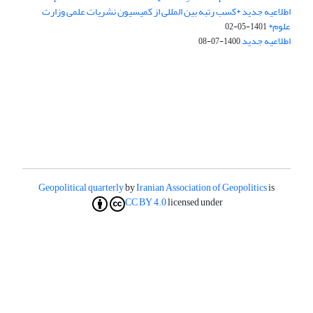
اطلاعیه جدید *کسب رتبه بین المللی از کمیسیون نشریات علمی وزارت
علوم*
1401-05-02
اطلاعیه جدید
1400-07-08
Geopolitical quarterly
by
Iranian Association of Geopolitics
is
CC BY 4.0
licensed under