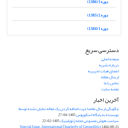
دوره 3 (1386)
دوره 2 (1385)
دوره 1 (1384)
دسترسی سریع
صفحه اصلی
درباره نشریه
اعضای هیات تحریریه
ارسال مقاله
تماس با ما
نقشه سایت
آخرین اخبار
چگونگی ارسال تقاضا جهت اضافه کردن یک مقاله نمایان نشده توسط
نویسنده به پایگاه اسکوپوس
1405-04-27
سیاست هوش مصنوعی مجله ژئوپلیتیک
1405-02-22
Special Issue – International Quarterly of Geopolitics
1404-09-21