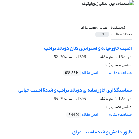
نویسنده =
عباس مصلی‌نژاد
تعداد مقالات:
14
امنیت خاورمیانه و استراتژی کلان دونالد ترامپ
دوره 13، شماره 48، زمستان 1396، صفحه
20-52
عباس مصلی‌نژاد
مشاهده مقاله
اصل مقاله
633.57 K
سیاستگذاری خاورمیانه‌ای دونالد ترامپ و آیندة امنیت جهانی
دوره 12، شماره 44، زمستان 1395، صفحه
39-65
عباس مصلی‌نژاد
مشاهده مقاله
اصل مقاله
7.64 M
ظهور داعش و آینده امنیت عراق