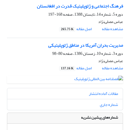
فرهنگ اجتماعی و ژئوپلیتیک قدرت در افغانستان
دوره 5، شماره 14، تابستان 1388، صفحه
168-197
عباس مصلی‌نژاد
مشاهده مقاله
اصل مقاله
265.75 K
مدیریت بحران آمریکا در مناطق ژئوپلیتیکی
دوره 3، شماره 10، زمستان 1386، صفحه
80-98
عباس مصلی‌نژاد
مشاهده مقاله
اصل مقاله
137.16 K
مقالات آماده انتشار
شماره جاری
شماره‌های پیشین نشریه