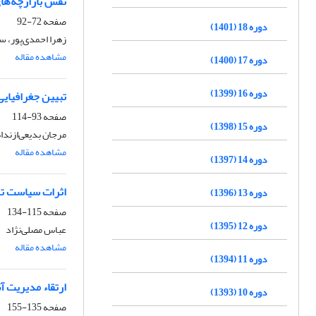
نقش بازارچه‌های
صفحه
72-92
دوره 18 (1401)
زهرا احمدی‌پور، س
مشاهده مقاله
دوره 17 (1400)
دوره 16 (1399)
تبیین جغرافیایی
صفحه
93-114
دوره 15 (1398)
مرجان بدیعی‌ازند
مشاهده مقاله
دوره 14 (1397)
اثرات سیاست تهاج
دوره 13 (1396)
صفحه
115-134
دوره 12 (1395)
عباس مصلی‌نژاد
مشاهده مقاله
دوره 11 (1394)
ارتقاء مدیریت آ
دوره 10 (1393)
صفحه
135-155