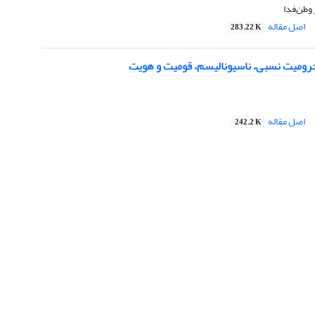
 وطن‌فدا
اصل مقاله
283.22 K
رومیت نسبی، ناسیونالیسم، قومیت و هویت
اصل مقاله
242.2 K