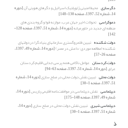
دگرسازی
محیط امنیتی ژئوپلتیک اسرائیل و دگرهای هویتی آن
[دوره
14، شماره 52، 1397، صفحه 130-148]
دموکراسی
تحولات اخیر جهان عرب، موازنه قوا و گروه بندی های
منطقه ای جدید در خاورمیانه
[دوره 14، شماره 51، 1397، صفحه 128-
142]
دولت شکننده
تبیین قلمروگستری سازمانهای بنیادگرا دردولتهای
شکننده (مطالعه موردی: داعش در مصر)
[دوره 14، شماره 49، 1397،
صفحه 26-57]
دولت کردستان
عوامل ناکامی همه پرسی جدایی اقلیم کردستان
عراق
[دوره 14، شماره 51، 1397، صفحه 63-94]
دولت محلی
تبیین نقش دولت محلی در صلح سازی
[دوره 14، شماره
51، 1397، صفحه 1-30]
دیپلماسی
نقش دیپلماسی در موافقت‌نامه اقلیمی پاریس
[دوره 14،
شماره 49، 1397، صفحه 148-175]
دیپلماسی شهری
تبیین نقش دولت محلی در صلح سازی
[دوره 14،
شماره 51، 1397، صفحه 1-30]
ذ