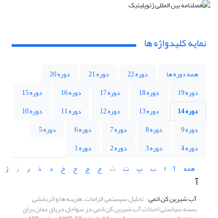
نمایه کلیدواژه ها
همه دوره ها
دوره 22
دوره 21
دوره 20
دوره 19
دوره 18
دوره 17
دوره 16
دوره 15
دوره 14
دوره 13
دوره 12
دوره 11
دوره 10
دوره 9
دوره 8
دوره 7
دوره 6
دوره 5
دوره 4
دوره 3
دوره 2
دوره 1
همه
آ
ا
ب
پ
ت
ث
ج
چ
ح
خ
د
ذ
ر
ز
ژ
آ
آب شیرین کن اتمی
تحلیل سیستمی الزامات، هزینه ها و اثربخشی
بسته سیاستی احداث آب ‏شیرین کن اتمی در سواحل دریای عمان برای