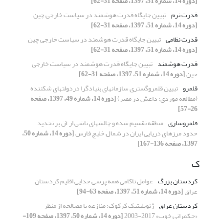
[دوره 14، شماره 51، 1397، صفحه 31-62]
قدرت نرم
تبیین جایگاه قدرت هوشمند در سیاست خارجی چین
[دوره 14، شماره 51، 1397، صفحه 31-62]
قدرت نظامی
تبیین جایگاه قدرت هوشمند در سیاست خارجی چین
[دوره 14، شماره 51، 1397، صفحه 31-62]
قدرت هوشمند
تبیین جایگاه قدرت هوشمند در سیاست خارجی
چین
[دوره 14، شماره 51، 1397، صفحه 31-62]
قلمرو
تبیین قلمروگستری سازمانهای بنیادگرا دردولتهای شکننده
(مطالعه موردی: داعش در مصر)
[دوره 14، شماره 49، 1397، صفحه
26-57]
قلمروسازی
منطقه تقسیم شده و چالشهای ناشی از آن بر تحدید
حدود مرزهای ‏دریایی ایران در شمال خلیج فارس
[دوره 14، شماره 50،
1397، صفحه 136-167]
ک
کردستان بزرگ
عوامل ناکامی همه پرسی جدایی اقلیم کردستان
عراق
[دوره 14، شماره 51، 1397، صفحه 63-94]
کردستان عراق
ژئوپلیتیک کرکوک؛ منازعه یا مصالحه از منظر
«حکمرانی خوب» 2017-2003‏
[دوره 14، شماره 50، 1397، صفحه 109-