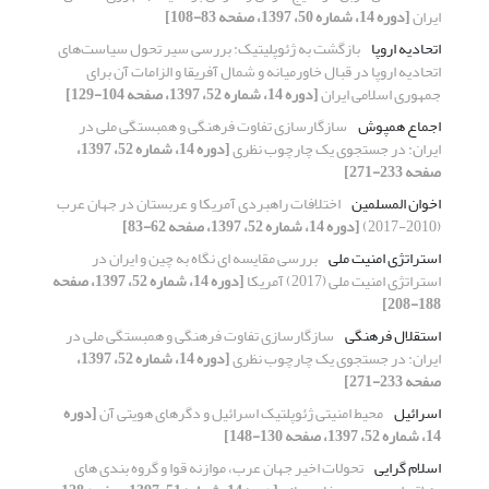
ایران
[دوره 14، شماره 50، 1397، صفحه 83-108]
اتحادیه اروپا
بازگشت به ژئوپلیتیک: بررسی سیر تحول سیاست‌های
اتحادیه اروپا در قبال خاورمیانه و شمال آفریقا و الزامات آن برای
جمهوری اسلامی ایران
[دوره 14، شماره 52، 1397، صفحه 104-129]
اجماع همپوش
سازگارسازی تفاوت فرهنگی و همبستگی ملی در
ایران: در جستجوی یک چارچوب نظری
[دوره 14، شماره 52، 1397،
صفحه 233-271]
اخوان المسلمین
اختلافات راهبردی آمریکا و عربستان در جهان عرب
(2010-2017)
[دوره 14، شماره 52، 1397، صفحه 62-83]
استراتژی امنیت ملی
بررسی مقایسه ای نگاه به چین و ایران در
استراتژی امنیت ملی (2017) آمریکا
[دوره 14، شماره 52، 1397، صفحه
188-208]
استقلال فرهنگی
سازگارسازی تفاوت فرهنگی و همبستگی ملی در
ایران: در جستجوی یک چارچوب نظری
[دوره 14، شماره 52، 1397،
صفحه 233-271]
اسرائیل
محیط امنیتی ژئوپلتیک اسرائیل و دگرهای هویتی آن
[دوره
14، شماره 52، 1397، صفحه 130-148]
اسلام گرایی
تحولات اخیر جهان عرب، موازنه قوا و گروه بندی های