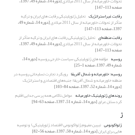
تحولات خاورمیانه از سال 2011 میلادی
[دوره 14، شماره 49، 1397،
صفحه 113-147]
رقابت غیراستراتژیک
تحلیل ژئوپلیتیکی رقابت های ایران و ترکیه
متأثر از تحولات خاورمیانه از سال 2011 میلادی
[دوره 14، شماره 49،
1397، صفحه 113-147]
رقابت منطقه‌ای
تحلیل ژئوپلیتیکی رقابت های ایران و ترکیه متأثر از
تحولات خاورمیانه از سال 2011 میلادی
[دوره 14، شماره 49، 1397،
صفحه 113-147]
روسیه
مؤلفه های ژئوپلیتیکی سیاست خارجی روسیه
[دوره 14،
شماره 49، 1397، صفحه 1-25]
روسیه؛ خاورمیانه و شمال آفریقا
رویکرد تجارت تسلیحاتی روسیه در
منطقه خاورمیانه و شمال آفریقا: جنبه‌های اقتصادی و استراتژیک
[دوره 14، شماره 52، 1397، صفحه 84-103]
روندهای ژئوپلیتیک خاورمیانه
عوامل ناکامی همه پرسی جدایی اقلیم
کردستان عراق
[دوره 14، شماره 51، 1397، صفحه 63-94]
ژ
ژئواکونومی
تبیین مفهوم ژئواکونومی (اقتصاد ژئوپلیتیکی) ‏ و توصیه
هایی برای ایران
[دوره 14، شماره 50، 1397، صفحه 56-82]