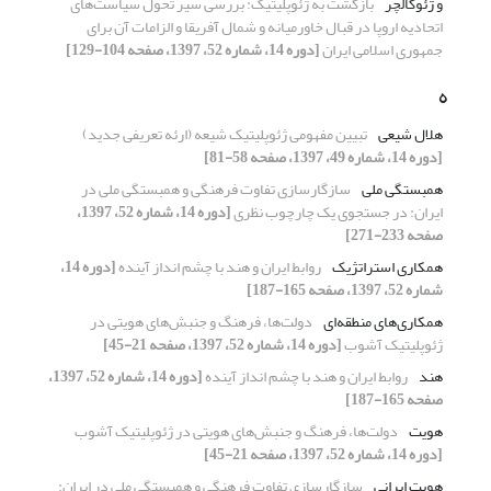
و ژئوکالچر
بازگشت به ژئوپلیتیک: بررسی سیر تحول سیاست‌های
اتحادیه اروپا در قبال خاورمیانه و شمال آفریقا و الزامات آن برای
جمهوری اسلامی ایران
[دوره 14، شماره 52، 1397، صفحه 104-129]
ه
هلال شیعی
تبیین مفهومی ژئوپلیتیک شیعه (ارئه تعریفی جدید)
[دوره 14، شماره 49، 1397، صفحه 58-81]
همبستگی ملی
سازگارسازی تفاوت فرهنگی و همبستگی ملی در
ایران: در جستجوی یک چارچوب نظری
[دوره 14، شماره 52، 1397،
صفحه 233-271]
همکاری استراتژیک
روابط ایران و هند با چشم انداز آینده
[دوره 14،
شماره 52، 1397، صفحه 165-187]
همکاری‌های منطقه‌ای
دولت‌ها، فرهنگ و جنبش‌های هویتی در
ژئوپلیتیک آشوب
[دوره 14، شماره 52، 1397، صفحه 21-45]
هند
روابط ایران و هند با چشم انداز آینده
[دوره 14، شماره 52، 1397،
صفحه 165-187]
هویت
دولت‌ها، فرهنگ و جنبش‌های هویتی در ژئوپلیتیک آشوب
[دوره 14، شماره 52، 1397، صفحه 21-45]
هویت ایرانی
سازگارسازی تفاوت فرهنگی و همبستگی ملی در ایران: