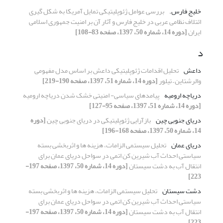
خلیج فارس.‏
بررسی عوامل ژئوپلیتیکی تمایل آمریکا به شکل گیری
ائتلاف نظامی عربی ‏در خلیج فارس و آثار آن بر امنیت جمهوری اسلامی
ایران
[دوره 14، شماره 50، 1397، صفحه 83-108]
د
داعش
تحلیل اقدامات ژئوپلیتیکی داعش بر اساس مدل مفهومی
والرشتاین – تیلور
[دوره 14، شماره 51، 1397، صفحه 190-219]
دریاچه ارومیه
پیامدهای سیاسی- امنیتی خشک شدن دریاچه ارومیه
[دوره 14، شماره 51، 1397، صفحه 95-127]
دریای جنوبی چین
بازآرایی ژئوپلیتیکی در دریای جنوبی چین
[دوره
14، شماره 50، 1397، صفحه 168-196]
دریای عمان
تحلیل سیستمی الزامات، هزینه ها و اثربخشی بسته
سیاستی احداث آب ‏شیرین کن اتمی در سواحل دریای عمان برای
انتقال آب به دشت سیستان
[دوره 14، شماره 50، 1397، صفحه 197-
223]
دشت سیستان
تحلیل سیستمی الزامات، هزینه ها و اثربخشی بسته
سیاستی احداث آب ‏شیرین کن اتمی در سواحل دریای عمان برای
انتقال آب به دشت سیستان
[دوره 14، شماره 50، 1397، صفحه 197-
223]