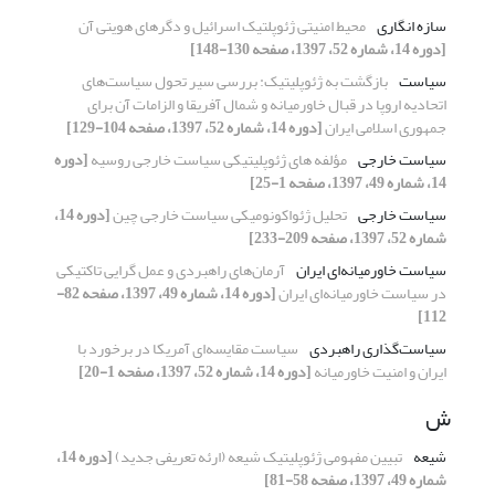
سازه انگاری
محیط امنیتی ژئوپلتیک اسرائیل و دگرهای هویتی آن
[دوره 14، شماره 52، 1397، صفحه 130-148]
سیاست
بازگشت به ژئوپلیتیک: بررسی سیر تحول سیاست‌های
اتحادیه اروپا در قبال خاورمیانه و شمال آفریقا و الزامات آن برای
جمهوری اسلامی ایران
[دوره 14، شماره 52، 1397، صفحه 104-129]
سیاست خارجی
مؤلفه های ژئوپلیتیکی سیاست خارجی روسیه
[دوره
14، شماره 49، 1397، صفحه 1-25]
سیاست خارجی
تحلیل ژئواکونومیکی سیاست خارجی چین
[دوره 14،
شماره 52، 1397، صفحه 209-233]
سیاست خاورمیانه‌ای ایران
آرمان‌های راهبردی و عمل گرایی تاکتیکی
در سیاست خاورمیانه‌ای ایران
[دوره 14، شماره 49، 1397، صفحه 82-
112]
سیاست‌گذاری راهبردی
سیاست مقایسه‌ای آمریکا در برخورد با
ایران و امنیت خاورمیانه
[دوره 14، شماره 52، 1397، صفحه 1-20]
ش
شیعه
تبیین مفهومی ژئوپلیتیک شیعه (ارئه تعریفی جدید)
[دوره 14،
شماره 49، 1397، صفحه 58-81]