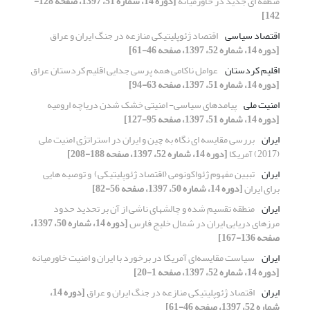
منطقه ای جدید در خاورمیانه
[دوره 14، شماره 51، 1397، صفحه 128-
142]
اقتصاد سیاسی
اقتصاد ژئوپلیتیکی منازعه در جنگ ایران و عراق
[دوره 14، شماره 52، 1397، صفحه 46-61]
اقلیم کردستان
عوامل ناکامی همه پرسی جدایی اقلیم کردستان عراق
[دوره 14، شماره 51، 1397، صفحه 63-94]
امنیت ملی
پیامدهای سیاسی- امنیتی خشک شدن دریاچه ارومیه
[دوره 14، شماره 51، 1397، صفحه 95-127]
ایران
بررسی مقایسه ای نگاه به چین و ایران در استراتژی امنیت ملی
(2017) آمریکا
[دوره 14، شماره 52، 1397، صفحه 188-208]
ایران
تبیین مفهوم ژئواکونومی (اقتصاد ژئوپلیتیکی) ‏ و توصیه هایی
برای ایران
[دوره 14، شماره 50، 1397، صفحه 56-82]
ایران
منطقه تقسیم شده و چالشهای ناشی از آن بر تحدید حدود
مرزهای ‏دریایی ایران در شمال خلیج فارس
[دوره 14، شماره 50، 1397،
صفحه 136-167]
ایران
سیاست مقایسه‌ای آمریکا در برخورد با ایران و امنیت خاورمیانه
[دوره 14، شماره 52، 1397، صفحه 1-20]
ایران
اقتصاد ژئوپلیتیکی منازعه در جنگ ایران و عراق
[دوره 14،
شماره 52، 1397، صفحه 46-61]