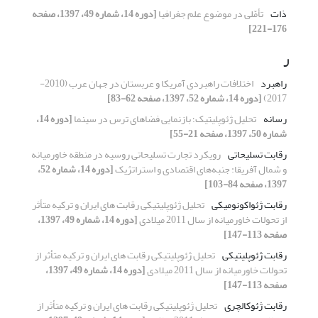
ذات
تأمّلی در موضوع علم جغرافیا
[دوره 14، شماره 49، 1397، صفحه
176-221]
ر
راهبرد
اختلافات راهبردی آمریکا و عربستان در جهان عرب (2010-
2017)
[دوره 14، شماره 52، 1397، صفحه 62-83]
رسانه
تحلیل ژئوپلیتیک؛ بازنمایی فضاهای ترس در سینما
[دوره 14،
شماره 50، 1397، صفحه 21-55]
رقابت تسلیحاتی
رویکرد تجارت تسلیحاتی روسیه در منطقه خاورمیانه
و شمال آفریقا: جنبه‌های اقتصادی و استراتژیک
[دوره 14، شماره 52،
1397، صفحه 84-103]
رقابت ژئواکونومیکی
تحلیل ژئوپلیتیکی رقابت های ایران و ترکیه متأثر
از تحولات خاورمیانه از سال 2011 میلادی
[دوره 14، شماره 49، 1397،
صفحه 113-147]
رقابت ژئوپلیتیکی
تحلیل ژئوپلیتیکی رقابت های ایران و ترکیه متأثر از
تحولات خاورمیانه از سال 2011 میلادی
[دوره 14، شماره 49، 1397،
صفحه 113-147]
رقابت ژئوکالچری
تحلیل ژئوپلیتیکی رقابت های ایران و ترکیه متأثر از