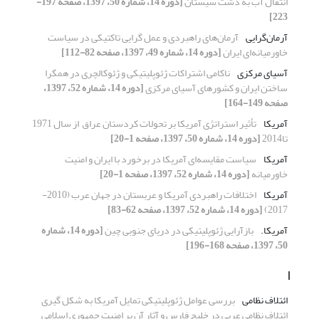
انتقال آب به دشت سیستان
[دوره 14، شماره 50، 1397، صفحه 197-
223]
آرمان‌گرایی
آرمان‌های راهبردی و عمل گرایی تاکتیکی در سیاست
خاورمیانه‌ای ایران
[دوره 14، شماره 49، 1397، صفحه 82-112]
آسیای مرکزی
ناکامی اشتراکات ژئوپلیتیکی و ژئوکالچری در همگرا
ساختن ایران و کشورهای آسیای مرکزی
[دوره 14، شماره 52، 1397،
صفحه 149-164]
آمریکا
تأثیر استراتژی آمریکا بر تحولات کردستان عراق ‏ از سال 1971
تا2014‏
[دوره 14، شماره 50، 1397، صفحه 1-20]
آمریکا
سیاست مقایسه‌ای آمریکا در برخورد با ایران و امنیت
خاورمیانه
[دوره 14، شماره 52، 1397، صفحه 1-20]
آمریکا
اختلافات راهبردی آمریکا و عربستان در جهان عرب (2010-
2017)
[دوره 14، شماره 52، 1397، صفحه 62-83]
آمریکا.‏
بازآرایی ژئوپلیتیکی در دریای جنوبی چین
[دوره 14، شماره
50، 1397، صفحه 168-196]
ا
ائتلاف نظامی
بررسی عوامل ژئوپلیتیکی تمایل آمریکا به شکل گیری
ائتلاف نظامی عربی ‏در خلیج فارس و آثار آن بر امنیت جمهوری اسلامی