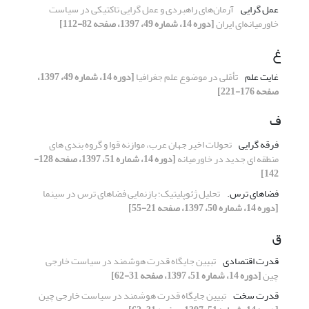
عمل گرایی
آرمان‌های راهبردی و عمل گرایی تاکتیکی در سیاست
خاورمیانه‌ای ایران
[دوره 14، شماره 49، 1397، صفحه 82-112]
غ
غایت علم
تأمّلی در موضوع علم جغرافیا
[دوره 14، شماره 49، 1397،
صفحه 176-221]
ف
فرقه گرایی
تحولات اخیر جهان عرب، موازنه قوا و گروه بندی های
منطقه ای جدید در خاورمیانه
[دوره 14، شماره 51، 1397، صفحه 128-
142]
فضاهای ترس.‏
تحلیل ژئوپلیتیک؛ بازنمایی فضاهای ترس در سینما
[دوره 14، شماره 50، 1397، صفحه 21-55]
ق
قدرت اقتصادی
تبیین جایگاه قدرت هوشمند در سیاست خارجی
چین
[دوره 14، شماره 51، 1397، صفحه 31-62]
قدرت سخت
تبیین جایگاه قدرت هوشمند در سیاست خارجی چین