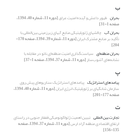
ب
بحران
ظهور داعش و آینده امنیت عراق
[دوره 11، شماره 40، 1394،
صفحه 1-31]
بحران آب
چالشهای ژئوپلیتیکی منابع آبهای زیرزمینی بین‌المللی با
تأکید بر منابع مشترک ایران
[دوره 11، شماره 39، 1394، صفحه 170-
204]
بحران منطقه‌ای
سیاست‌گذاری امنیت منطقه‌ای ناتو در مقابله با
نشانه‌های آشوب‌ساز
[دوره 11، شماره 37، 1394، صفحه 1-37]
پ
پیامدهای استراتژیک
پیامدهای استراتژیک سناریوهای پیش روی
سازمان شانگهای بر ژئوپلیتیک انرژی ایران
[دوره 11، شماره 40، 1394،
صفحه 177-201]
ت
تجارت بین المللی
تبیین اهمیت ژئواکونومیکی قفقاز جنوبی در راستای
ارتقای اقتصادی منطقه آزاد ارس
[دوره 11، شماره 37، 1394، صفحه
135-156]