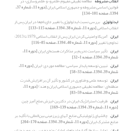
انقلاب مشروطه
مطالعه تطبیقی مفهوم «قلمرو» و «قلمروسازی» در
قوانین اساسی مشروطه و جمهوری اسلامی ایران
[دوره 11، شماره 37،
1394، صفحه 101-134]
ایدئولوژی
بررسی نسبت ایدئولوژی با تغییر جای‌نام‌ها در ایران پس از
انقلاب اسلامی
[دوره 11، شماره 38، 1394، صفحه 115-133]
ایران
آمریکا و امنیتی کردن ایران پس از انقلاب اسلامی 1979 تا 2013؛
تداوم یا تغییر
[دوره 11، شماره 40، 1394، صفحه 85-116]
ایران
تأثیر سیاست تحریم بر مذاکرات هسته‌ای ایران
[دوره 11،
شماره 39، 1394، صفحه 1-32]
ایران
تبیین توسعه پایدار سیاسی؛ مطالعه موردی: ایران
[دوره 11،
شماره 39، 1394، صفحه 33-58]
ایران
توسعه علمی و فناوری در کشور و تأثیر آن بر افزایش قدرت
منطقه‌ای ؛ مطالعه تطبیقی جمهوری اسلامی ایران و هند)
[دوره 11،
شماره 39، 1394، صفحه 59-83]
ایران
ظرفیت استراتژیک ایران در دکترین خیزش صلح‌آمیز چین
[دوره 11، شماره 39، 1394، صفحه 139-169]
ایران
چالشهای ژئوپلیتیکی منابع آبهای زیرزمینی بین‌المللی با تأکید بر
منابع مشترک ایران
[دوره 11، شماره 39، 1394، صفحه 170-204]
ایران
تحلیل سازه‌انگارانه ادعاهای امارات متحده عربی در مورد جزایر