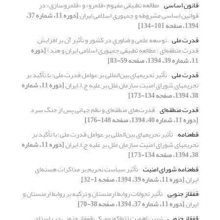
قانون اساسی
مطالعه تطبیقی مفهوم «قلمرو» و «قلمروسازی» در
قوانین اساسی مشروطه و جمهوری اسلامی ایران
[دوره 11، شماره 37،
1394، صفحه 101-134]
قدرت ملی
توسعه علمی و فناوری در کشور و تأثیر آن بر افزایش
قدرت منطقه‌ای ؛ مطالعه تطبیقی جمهوری اسلامی ایران و هند)
[دوره
11، شماره 39، 1394، صفحه 59-83]
قدرت ملی
تأثیر تحریمهای بین‌المللی بر عوامل قدرت ملی؛ با تأکید بر
تحریمهای شورای امنیت سازمان ملل بر علیه ج.ا.ایران
[دوره 11، شماره
38، 1394، صفحه 134-173]
قدرت منطقه‌ای
قدرت‌های منطقه‌ای و نظم جهانی پس از جنگ سرد
[دوره 11، شماره 40، 1394، صفحه 148-176]
قطعنامه
تأثیر تحریمهای بین‌المللی بر عوامل قدرت ملی؛ با تأکید بر
تحریمهای شورای امنیت سازمان ملل بر علیه ج.ا.ایران
[دوره 11، شماره
38، 1394، صفحه 134-173]
قطعنامه شورای امنیت
تأثیر سیاست تحریم بر مذاکرات هسته‌ای
ایران
[دوره 11، شماره 39، 1394، صفحه 1-32]
قفقاز جنوبی
تأثیر تحولات روابط ارمنستان و ترکیه بر روابط ارمنستان و
ایران
[دوره 11، شماره 37، 1394، صفحه 38-70]
قفقاز جنوبی
تبیین اهمیت ژئواکونومیکی قفقاز جنوبی در راستای