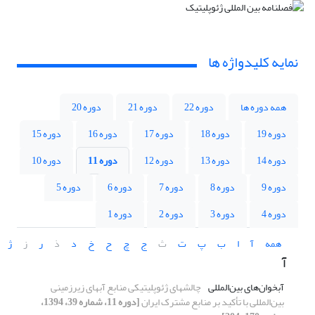
نمایه کلیدواژه ها
همه دوره ها
دوره 22
دوره 21
دوره 20
دوره 19
دوره 18
دوره 17
دوره 16
دوره 15
دوره 14
دوره 13
دوره 12
دوره 11
دوره 10
دوره 9
دوره 8
دوره 7
دوره 6
دوره 5
دوره 4
دوره 3
دوره 2
دوره 1
همه
آ
ا
ب
پ
ت
ث
ج
چ
ح
خ
د
ذ
ر
ز
ژ
آ
آبخوان‌‌های بین‌المللی
چالشهای ژئوپلیتیکی منابع آبهای زیرزمینی
بین‌المللی با تأکید بر منابع مشترک ایران
[دوره 11، شماره 39، 1394،