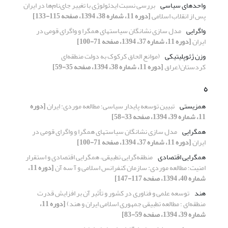
واحدهای سیاسی
بررسی نسبت ایدئولوژی با تغییر جای‌نام‌ها در ایران
پس از انقلاب اسلامی
[دوره 11، شماره 38، 1394، صفحه 115-133]
واگرایی
مدل سازی نشانگان سیاستهای همگرا و واگرای قومی در
ایران
[دوره 11، شماره 37، 1394، صفحه 71-100]
وزن ژئوپلیتیکی
(موانع الحاق کرکوک به دولت منطقه‌ای
کردستان(عراق
[دوره 11، شماره 38، 1394، صفحه 35-59]
ه
همزیستی
تبیین توسعه پایدار سیاسی؛ مطالعه موردی: ایران
[دوره
11، شماره 39، 1394، صفحه 33-58]
همگرایی
مدل سازی نشانگان سیاستهای همگرا و واگرای قومی در
ایران
[دوره 11، شماره 37، 1394، صفحه 71-100]
همگرایی اقتصادی
منطقه‌گرایی تطبیقی، همگرایی اقتصادی و استقرار
امنیت؛ مطالعه موردی: سازمان کنفرانس اسلامی و آ سه آن
[دوره 11،
شماره 40، 1394، صفحه 117-147]
هند
توسعه علمی و فناوری در کشور و تأثیر آن بر افزایش قدرت
منطقه‌ای ؛ مطالعه تطبیقی جمهوری اسلامی ایران و هند)
[دوره 11،
شماره 39، 1394، صفحه 59-83]