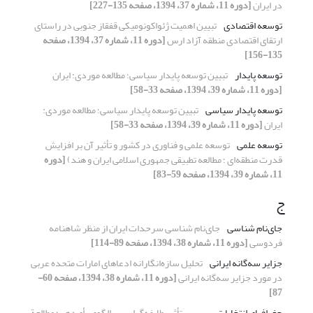
در ایران
[دوره 11، شماره 37، 1394، صفحه 135-227]
توسعه اقتصادی
تبیین اهمیت ژئواکونومیکی قفقاز جنوبی در راستای
ارتقای اقتصادی منطقه آزاد ارس
[دوره 11، شماره 37، 1394، صفحه
135-156]
توسعه پایدار
تبیین توسعه پایدار سیاسی؛ مطالعه موردی: ایران
[دوره 11، شماره 39، 1394، صفحه 33-58]
توسعه پایدار سیاسی
تبیین توسعه پایدار سیاسی؛ مطالعه موردی:
ایران
[دوره 11، شماره 39، 1394، صفحه 33-58]
توسعه علمی
توسعه علمی و فناوری در کشور و تأثیر آن بر افزایش
قدرت منطقه‌ای ؛ مطالعه تطبیقی جمهوری اسلامی ایران و هند)
[دوره
11، شماره 39، 1394، صفحه 59-83]
ج
جای‌نام شناسی
جای‌نام شناسی سرحدات ایران از منظر شاهنامه
فردوسی
[دوره 11، شماره 38، 1394، صفحه 89-114]
جزایر سه‌گانه ایرانی
تحلیل سازه‌انگارانه ادعاهای امارات متحده عربی
در مورد جزایر سه‌گانه ایرانی
[دوره 11، شماره 38، 1394، صفحه 60-
87]
جغرافیای انتخابات
بررسی تأثیر طایفه‌گرایی بـر الگوی رأی‌دهی؛ مطالعة