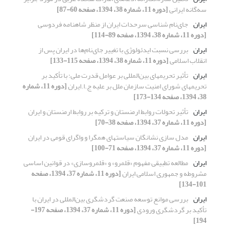
سه‌گانه ایرانی
[دوره 11، شماره 38، 1394، صفحه 60-87]
ایران
جای‌نام شناسی سرحدات ایران از منظر شاهنامه فردوسی
[دوره 11، شماره 38، 1394، صفحه 89-114]
ایران
بررسی نسبت ایدئولوژی با تغییر جای‌نام‌ها در ایران پس از
انقلاب اسلامی
[دوره 11، شماره 38، 1394، صفحه 115-133]
ایران
تأثیر تحریمهای بین‌المللی بر عوامل قدرت ملی؛ با تأکید بر
تحریمهای شورای امنیت سازمان ملل بر علیه ج.ا.ایران
[دوره 11، شماره
38، 1394، صفحه 134-173]
ایران
تأثیر تحولات روابط ارمنستان و ترکیه بر روابط ارمنستان و ایران
[دوره 11، شماره 37، 1394، صفحه 38-70]
ایران
مدل سازی نشانگان سیاستهای همگرا و واگرای قومی در ایران
[دوره 11، شماره 37، 1394، صفحه 71-100]
ایران
مطالعه تطبیقی مفهوم «قلمرو» و «قلمروسازی» در قوانین اساسی
مشروطه و جمهوری اسلامی ایران
[دوره 11، شماره 37، 1394، صفحه
101-134]
ایران
بررسی موانع توسعه صنعت گردشگری بین‌المللی در ایران با
تأکید بر گردشگری ورودی
[دوره 11، شماره 37، 1394، صفحه 197-
194]