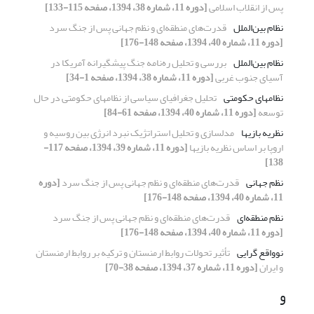
پس از انقلاب اسلامی
[دوره 11، شماره 38، 1394، صفحه 115-133]
نظام بین‌الملل
قدرت‌های منطقه‌ای و نظم جهانی پس از جنگ سرد
[دوره 11، شماره 40، 1394، صفحه 148-176]
نظام بین‌الملل
بررسی و تحلیل ره‌نامه جنگ پیشگیرانه آمریکا در
آسیای جنوب غربی
[دوره 11، شماره 38، 1394، صفحه 1-34]
نظامهای حکومتی
تحلیل جغرافیای سیاسی از نظامهای حکومتی در حال
توسعه
[دوره 11، شماره 40، 1394، صفحه 61-84]
نظریه بازیها
مدلسازی و تحلیل استراتژیک نبرد انرژی بین روسیه و
اروپا بر اساس نظریه بازیها
[دوره 11، شماره 39، 1394، صفحه 117-
138]
نظم جهانی
قدرت‌های منطقه‌ای و نظم جهانی پس از جنگ سرد
[دوره
11، شماره 40، 1394، صفحه 148-176]
نظم منطقه‌ای
قدرت‌های منطقه‌ای و نظم جهانی پس از جنگ سرد
[دوره 11، شماره 40، 1394، صفحه 148-176]
نوواقع گرایی
تأثیر تحولات روابط ارمنستان و ترکیه بر روابط ارمنستان
و ایران
[دوره 11، شماره 37، 1394، صفحه 38-70]
و