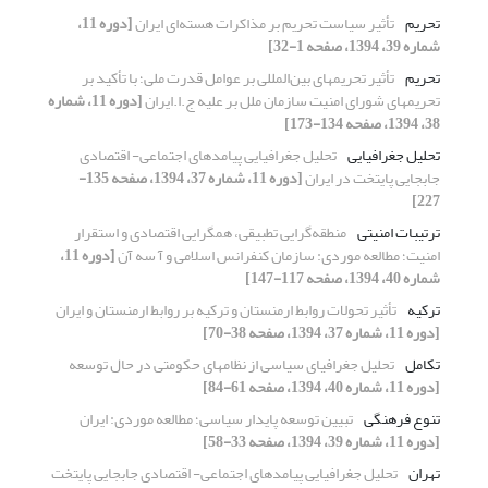
تحریم
تأثیر سیاست تحریم بر مذاکرات هسته‌ای ایران
[دوره 11،
شماره 39، 1394، صفحه 1-32]
تحریم
تأثیر تحریمهای بین‌المللی بر عوامل قدرت ملی؛ با تأکید بر
تحریمهای شورای امنیت سازمان ملل بر علیه ج.ا.ایران
[دوره 11، شماره
38، 1394، صفحه 134-173]
تحلیل جغرافیایی
تحلیل جغرافیایی پیامدهای اجتماعی- اقتصادی
جابجایی پایتخت در ایران
[دوره 11، شماره 37، 1394، صفحه 135-
227]
ترتیبات امنیتی
منطقه‌گرایی تطبیقی، همگرایی اقتصادی و استقرار
امنیت؛ مطالعه موردی: سازمان کنفرانس اسلامی و آ سه آن
[دوره 11،
شماره 40، 1394، صفحه 117-147]
ترکیه
تأثیر تحولات روابط ارمنستان و ترکیه بر روابط ارمنستان و ایران
[دوره 11، شماره 37، 1394، صفحه 38-70]
تکامل
تحلیل جغرافیای سیاسی از نظامهای حکومتی در حال توسعه
[دوره 11، شماره 40، 1394، صفحه 61-84]
تنوع فرهنگی
تبیین توسعه پایدار سیاسی؛ مطالعه موردی: ایران
[دوره 11، شماره 39، 1394، صفحه 33-58]
تهران
تحلیل جغرافیایی پیامدهای اجتماعی- اقتصادی جابجایی پایتخت