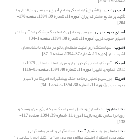
صفحه 170-204]
آب زیرزمینی
چالشهای ژئوپلیتیکی منابع آبهای زیرزمینی بین‌المللی با
تأکید بر منابع مشترک ایران
[دوره 11، شماره 39، 1394، صفحه 170-
204]
آسیای جنوب غربی
بررسی و تحلیل ره‌نامه جنگ پیشگیرانه آمریکا در
آسیای جنوب غربی
[دوره 11، شماره 38، 1394، صفحه 1-34]
آشوب
سیاست‌گذاری امنیت منطقه‌ای ناتو در مقابله با نشانه‌های
آشوب‌ساز
[دوره 11، شماره 37، 1394، صفحه 1-37]
آمریکا
آمریکا و امنیتی کردن ایران پس از انقلاب اسلامی 1979 تا
2013؛ تداوم یا تغییر
[دوره 11، شماره 40، 1394، صفحه 85-116]
آمریکا
بررسی و تحلیل ره‌نامه جنگ پیشگیرانه آمریکا در آسیای
جنوب غربی
[دوره 11، شماره 38، 1394، صفحه 1-34]
ا
اتحادیه اروپا
مدلسازی و تحلیل استراتژیک نبرد انرژی بین روسیه و
اروپا بر اساس نظریه بازیها
[دوره 11، شماره 39، 1394، صفحه 117-
138]
اتحادیه ملل جنوب شرق آسیا
منطقه‌گرایی تطبیقی، همگرایی
اقتصادی و استقرار امنیت؛ مطالعه موردی: سازمان کنفرانس اسلامی و آ