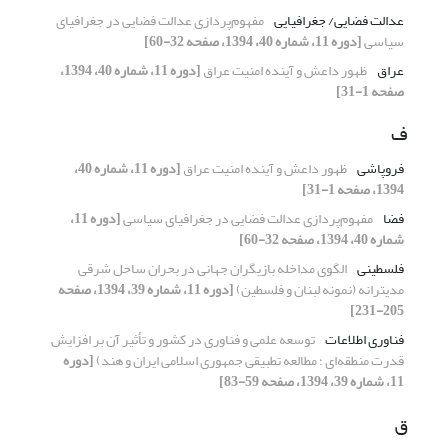
عدالت فضایی/ جغرافیایی
مفهوم‌پردازی عدالت فضایی در جغرافیای
سیاسی
[دوره 11، شماره 40، 1394، صفحه 32-60]
عراق
ظهور داعش و آینده امنیت عراق
[دوره 11، شماره 40، 1394،
صفحه 1-31]
ف
فروپاشی
ظهور داعش و آینده امنیت عراق
[دوره 11، شماره 40،
1394، صفحه 1-31]
فضا
مفهوم‌پردازی عدالت فضایی در جغرافیای سیاسی
[دوره 11،
شماره 40، 1394، صفحه 32-60]
فلسطینی
الگوی مداخله بازیگران جهانی در بحران ساحل شرقی
مدیترانه (نمونه لبنان و فلسطین)
[دوره 11، شماره 39، 1394، صفحه
205-231]
فناوری اطلاعات
توسعه علمی و فناوری در کشور و تأثیر آن بر افزایش
قدرت منطقه‌ای ؛ مطالعه تطبیقی جمهوری اسلامی ایران و هند)
[دوره
11، شماره 39، 1394، صفحه 59-83]
ق