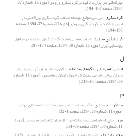
بین‌المللی در ایران با تأکید بر گردشگری ورودی
[دوره 11، شماره 37،
1394، صفحه 197-194]
گردشگری
بررسی موانع توسعه صنعت گردشگری بین‌المللی در
ایران با تأکید بر گردشگری ورودی
[دوره 11، شماره 37، 1394، صفحه
197-194]
گردشگری سلامت
تحلیل فضایی امنیت گردشگران سلامت در مناطق
روستایی ایران
[دوره 11، شماره 38، 1394، صفحه 174-197]
ل
لبنانی- اسرائیلی- الگوهای مداخله
الگوی مداخله بازیگران جهانی در
بحران ساحل شرقی مدیترانه (نمونه لبنان و فلسطین)
[دوره 11، شماره
39، 1394، صفحه 205-231]
م
مذاکرات هسته‌ای
تأثیر سیاست تحریم بر مذاکرات هسته‌ای ایران
[دوره 11، شماره 39، 1394، صفحه 1-32]
مرز
جای‌نام شناسی سرحدات ایران از منظر شاهنامه فردوسی
[دوره
11، شماره 38، 1394، صفحه 89-114]
مکتب کپنهاگ
آمریکا و امنیتی کردن ایران پس از انقلاب اسلامی 1979