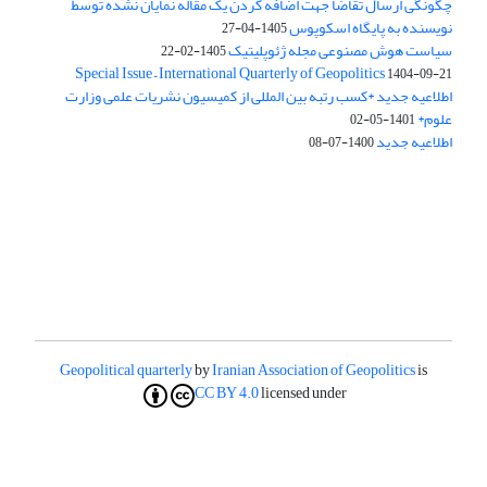
چگونگی ارسال تقاضا جهت اضافه کردن یک مقاله نمایان نشده توسط
نویسنده به پایگاه اسکوپوس
1405-04-27
سیاست هوش مصنوعی مجله ژئوپلیتیک
1405-02-22
Special Issue – International Quarterly of Geopolitics
1404-09-21
اطلاعیه جدید *کسب رتبه بین المللی از کمیسیون نشریات علمی وزارت
علوم*
1401-05-02
اطلاعیه جدید
1400-07-08
Geopolitical quarterly
by
Iranian Association of Geopolitics
is
CC BY 4.0
licensed under