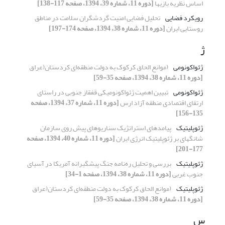
اساس نظریه بازیها
[دوره 11، شماره 39، 1394، صفحه 117-138]
رویکرد فضایی
تحلیل فضایی امنیت گردشگران سلامت در مناطق
روستایی ایران
[دوره 11، شماره 38، 1394، صفحه 174-197]
ژ
ژئواکونومی
(موانع الحاق کرکوک به دولت منطقه‌ای کردستان(عراق
[دوره 11، شماره 38، 1394، صفحه 35-59]
ژئواکونومی
تبیین اهمیت ژئواکونومیکی قفقاز جنوبی در راستای
ارتقای اقتصادی منطقه آزاد ارس
[دوره 11، شماره 37، 1394، صفحه
135-156]
ژئوپلیتیک
پیامدهای استراتژیک سناریوهای پیش روی سازمان
شانگهای بر ژئوپلیتیک انرژی ایران
[دوره 11، شماره 40، 1394، صفحه
177-201]
ژئوپلیتیک
بررسی و تحلیل ره‌نامه جنگ پیشگیرانه آمریکا در آسیای
جنوب غربی
[دوره 11، شماره 38، 1394، صفحه 1-34]
ژئوپلیتیک
(موانع الحاق کرکوک به دولت منطقه‌ای کردستان(عراق
[دوره 11، شماره 38، 1394، صفحه 35-59]
س