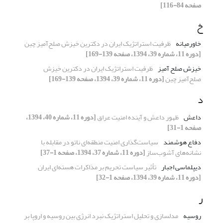
صفحه 84-116]
خ
خاورمیانه
ظرفیت استراتژیک ایران در دکترین خیزش صلح‌آمیز چین
[دوره 11، شماره 39، 1394، صفحه 139-169]
خیزش صلح آمیز
ظرفیت استراتژیک ایران در دکترین خیزش
صلح‌آمیز چین
[دوره 11، شماره 39، 1394، صفحه 139-169]
د
داعش
ظهور داعش و آینده امنیت عراق
[دوره 11، شماره 40، 1394،
صفحه 1-31]
دفاع هوشمند
سیاست‌گذاری امنیت منطقه‌ای ناتو در مقابله با
نشانه‌های آشوب‌ساز
[دوره 11، شماره 37، 1394، صفحه 1-37]
دیپلماسی اجبار
تأثیر سیاست تحریم بر مذاکرات هسته‌ای ایران
[دوره 11، شماره 39، 1394، صفحه 1-32]
ر
روسیه
مدلسازی و تحلیل استراتژیک نبرد انرژی بین روسیه و اروپا بر