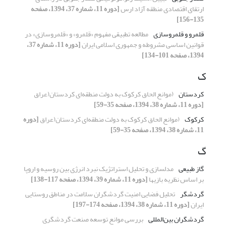
ارتقای اقتصادی منطقه آزاد ارس
[دوره 11، شماره 37، 1394، صفحه
135-156]
قلمرو و قلمروسازی
مطالعه تطبیقی مفهوم «قلمرو» و «قلمروسازی» در
قوانین اساسی مشروطه و جمهوری اسلامی ایران
[دوره 11، شماره 37،
1394، صفحه 101-134]
ک
کردستان
(موانع الحاق کرکوک به دولت منطقه‌ای کردستان(عراق
[دوره 11، شماره 38، 1394، صفحه 35-59]
کرکوک
(موانع الحاق کرکوک به دولت منطقه‌ای کردستان(عراق
[دوره
11، شماره 38، 1394، صفحه 35-59]
گ
گاز طبیعی
مدلسازی و تحلیل استراتژیک نبرد انرژی بین روسیه و اروپا
بر اساس نظریه بازیها
[دوره 11، شماره 39، 1394، صفحه 117-138]
گردشگر
تحلیل فضایی امنیت گردشگران سلامت در مناطق روستایی
ایران
[دوره 11، شماره 38، 1394، صفحه 174-197]
گردشگران بین‌المللی
بررسی موانع توسعه صنعت گردشگری