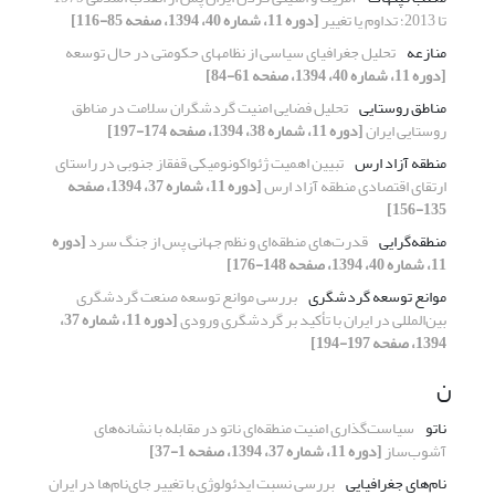
تا 2013؛ تداوم یا تغییر
[دوره 11، شماره 40، 1394، صفحه 85-116]
منازعه
تحلیل جغرافیای سیاسی از نظامهای حکومتی در حال توسعه
[دوره 11، شماره 40، 1394، صفحه 61-84]
مناطق روستایی
تحلیل فضایی امنیت گردشگران سلامت در مناطق
روستایی ایران
[دوره 11، شماره 38، 1394، صفحه 174-197]
منطقه آزاد ارس
تبیین اهمیت ژئواکونومیکی قفقاز جنوبی در راستای
ارتقای اقتصادی منطقه آزاد ارس
[دوره 11، شماره 37، 1394، صفحه
135-156]
منطقه‌گرایی
قدرت‌های منطقه‌ای و نظم جهانی پس از جنگ سرد
[دوره
11، شماره 40، 1394، صفحه 148-176]
موانع توسعه گردشگری
بررسی موانع توسعه صنعت گردشگری
بین‌المللی در ایران با تأکید بر گردشگری ورودی
[دوره 11، شماره 37،
1394، صفحه 197-194]
ن
ناتو
سیاست‌گذاری امنیت منطقه‌ای ناتو در مقابله با نشانه‌های
آشوب‌ساز
[دوره 11، شماره 37، 1394، صفحه 1-37]
نام‌های جغرافیایی
بررسی نسبت ایدئولوژی با تغییر جای‌نام‌ها در ایران