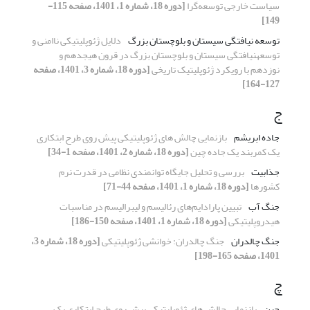
سیاست خارجی توسعه‌‌‌‌گرا
[دوره 18، شماره 1، 1401، صفحه 115-
149]
توسعه ‏نیافتگی سیستان و بلوچستان بزرگ
دلایل ژئوپلیتیکی ناامنی و
توسعه‏نیافتگی سیستان و بلوچستان بزرگ در قرون هیجدهم و
نوزدهم با رویکرد ژئوپلیتیک تاریخی
[دوره 18، شماره 3، 1401، صفحه
127-164]
ج
جاده ابریشم
بازنمایی چالش های ژئوپلیتیکی پیش روی طرح ابتکاری
یک کمربند یک جاده چین
[دوره 18، شماره 2، 1401، صفحه 1-34]
جذابیت
بررسی و تحلیل جایگاه توانمندی نظامی در قدرت نرم
کشورها
[دوره 18، شماره 1، 1401، صفحه 44-71]
جنگ آب
تبیین پارادایم‌های‌‌‌ رئالیسم و لیبرالیسم در مناسبات
هیدروپلیتیکی
[دوره 18، شماره 1، 1401، صفحه 150-186]
جنگ چالدران
جنگ چالدران: خوانشی ژئوپلیتیکی
[دوره 18، شماره 3،
1401، صفحه 165-198]
چ
چین
بازنمایی چالش های ژئوپلیتیکی پیش روی طرح ابتکاری یک