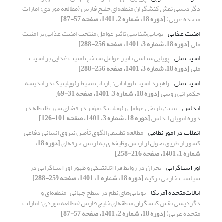
دگردیسی نقش کنشگران منطقه‌ای خلیج فارس (مطالعه موردی: امارات
متحده عربی)
[دوره 18، شماره 2، 1401، صفحه 57-87]
امنیت غذایی
پویایی‌شناسی تاثیر عوامل منتخب امنیت غذایی بر امنیت
ملی
[دوره 18، شماره 3، 1401، صفحه 256-288]
امنیت ملی
پویایی‌شناسی تاثیر عوامل منتخب امنیت غذایی بر امنیت
ملی
[دوره 18، شماره 3، 1401، صفحه 256-288]
امنیت ملی
راهبرد امنیت لویاتانی: بازتاب محیط ژئوپلیتیک در اندیشه
حکمرانی روسی
[دوره 18، شماره 3، 1401، صفحه 31-69]
اندلس
تبیین تاریخی عوامل ژئوپلیتیک مؤثر در فضای شهر طلیطله در
دوره امویان اندلس
[دوره 18، شماره 3، 1401، صفحه 101-126]
انقلاب در امور نظامی
مطالعه تطبیقی الگوی تأمین نیروی انسانی دفاعی
کشور از طریق تحول از ارتش وظیفه‌ای به ارتش حرفه‌ای
[دوره 18،
شماره 1، 1401، صفحه 216-258]
اورآسیاگرایی
بحران در روابط فراآتلانتیکی و ظهور اورآسیاگرایی در
سیاست خارجی ترکیه
[دوره 18، شماره 1، 1401، صفحه 259-288]
ایالات‌متحده آمریکا
پویایی‌های نظم در سطح جهانی-منطقه‌ای و
دگردیسی نقش کنشگران منطقه‌ای خلیج فارس (مطالعه موردی: امارات
متحده عربی)
[دوره 18، شماره 2، 1401، صفحه 57-87]