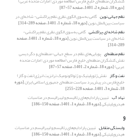
کنشگران منطقه‌ای خلیج فارس (مطالعه موردی: امارات متحده عربی)
[دوره 18، شماره 2، 1401، صفحه 57-87]
نظم جهانی نوین
گامی به‌سوی الگوی نظری نظم پراکنشی- شاخه‌ای در
سیاست بین‌الملل نوین
[دوره 18، شماره 1، 1401، صفحه 289-314]
نظم شاخه ای –پراکنشی
گامی به‌سوی الگوی نظری نظم پراکنشی-
شاخه‌ای در سیاست بین‌الملل نوین
[دوره 18، شماره 1، 1401، صفحه
289-314]
نظم منطقه‌ای
پویایی‌های نظم در سطح جهانی-منطقه‌ای و دگردیسی
نقش کنشگران منطقه‌ای خلیج فارس (مطالعه موردی: امارات متحده
عربی)
[دوره 18، شماره 2، 1401، صفحه 57-87]
نفت و گاز
نقش ژئوپلیتیک و ژئواکونومیک ترانزیت انرژی(نفت و گاز)
خلیج‌فارس در پیش‌برد سیاست منطقه‌ای جمهوری اسلامی ایران
[دوره
18، شماره 3، 1401، صفحه 228-255]
نهاد آب
تبیین پارادایم‌های‌‌‌ رئالیسم و لیبرالیسم در مناسبات
هیدروپلیتیکی
[دوره 18، شماره 1، 1401، صفحه 150-186]
و
وابستگی متقابل
تبیین پارادایم‌های‌‌‌ رئالیسم و لیبرالیسم در مناسبات
هیدروپلیتیکی
[دوره 18، شماره 1، 1401، صفحه 150-186]