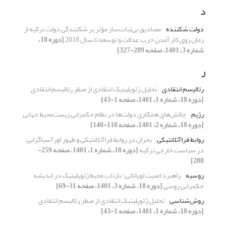
د
دولت شکننده
مصادیق بی‌ثبات‌ساز مؤثر بر شکنندگی دولت ترکیه از
زمان روی کار آمدن حزب عدالت و توسعه تا سال 2018
[دوره 18،
شماره 3، 1401، صفحه 289-327]
ر
رئالیسم انتقادی
تحلیل ژئوپلیتیک انتقادی از منظر رئالیسم انتقادی
[دوره 18، شماره 1، 1401، صفحه 1-43]
رژیم
چالش‌های همکاری‌ دولت‌ها در نظام حکمرانی زیست‌محیط جهانی
[دوره 18، شماره 2، 1401، صفحه 110-140]
روابط فراآتلانتیکی
بحران در روابط فراآتلانتیکی و ظهور اورآسیاگرایی
در سیاست خارجی ترکیه
[دوره 18، شماره 1، 1401، صفحه 259-
288]
روسیه
راهبرد امنیت لویاتانی: بازتاب محیط ژئوپلیتیک در اندیشه
حکمرانی روسی
[دوره 18، شماره 3، 1401، صفحه 31-69]
روش‌شناسی
تحلیل ژئوپلیتیک انتقادی از منظر رئالیسم انتقادی
[دوره 18، شماره 1، 1401، صفحه 1-43]