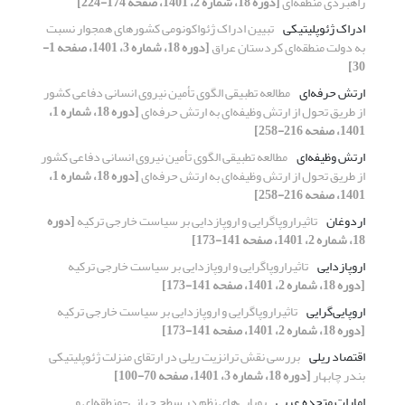
راهبردی منطقه‌ای
[دوره 18، شماره 2، 1401، صفحه 174-224]
ادراک ژئوپلیتیکی
تبیین ادراک ژئواکونومی کشورهای همجوار نسبت
به دولت منطقه‌ای کردستان عراق
[دوره 18، شماره 3، 1401، صفحه 1-
30]
ارتش حرفه‌ای
مطالعه تطبیقی الگوی تأمین نیروی انسانی دفاعی کشور
از طریق تحول از ارتش وظیفه‌ای به ارتش حرفه‌ای
[دوره 18، شماره 1،
1401، صفحه 216-258]
ارتش وظیفه‌ای
مطالعه تطبیقی الگوی تأمین نیروی انسانی دفاعی کشور
از طریق تحول از ارتش وظیفه‌ای به ارتش حرفه‌ای
[دوره 18، شماره 1،
1401، صفحه 216-258]
اردوغان
تاثیراروپاگرایی و اروپازدایی بر سیاست خارجی ترکیه
[دوره
18، شماره 2، 1401، صفحه 141-173]
اروپازدایی
تاثیراروپاگرایی و اروپازدایی بر سیاست خارجی ترکیه
[دوره 18، شماره 2، 1401، صفحه 141-173]
اروپایی‌گرایی
تاثیراروپاگرایی و اروپازدایی بر سیاست خارجی ترکیه
[دوره 18، شماره 2، 1401، صفحه 141-173]
اقتصاد ریلی
بررسی نقش ترانزیت ریلی در ارتقای منزلت ژئوپلیتیکی
بندر چابهار
[دوره 18، شماره 3، 1401، صفحه 70-100]
امارات متحده عربی
پویایی‌های نظم در سطح جهانی-منطقه‌ای و