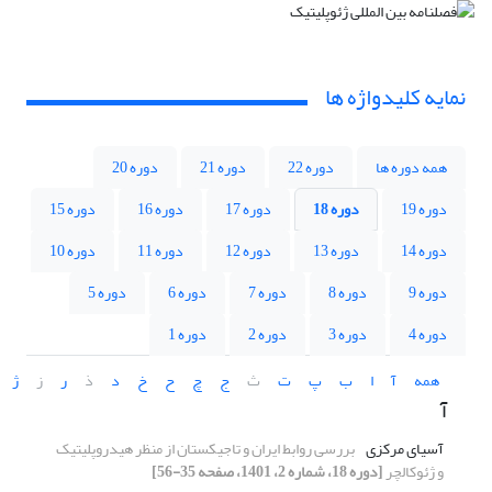
نمایه کلیدواژه ها
همه دوره ها
دوره 22
دوره 21
دوره 20
دوره 19
دوره 18
دوره 17
دوره 16
دوره 15
دوره 14
دوره 13
دوره 12
دوره 11
دوره 10
دوره 9
دوره 8
دوره 7
دوره 6
دوره 5
دوره 4
دوره 3
دوره 2
دوره 1
همه
آ
ا
ب
پ
ت
ث
ج
چ
ح
خ
د
ذ
ر
ز
ژ
آ
آسیای مرکزی
بررسی روابط ایران و تاجیکستان از منظر هیدروپلیتیک
و ژئوکالچر
[دوره 18، شماره 2، 1401، صفحه 35-56]