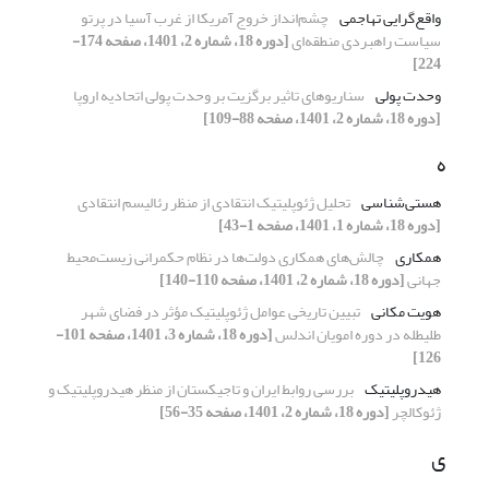
واقع‌گرایی تهاجمی
چشم‌انداز خروج آمریکا از غرب آسیا در پرتو
سیاست راهبردی منطقه‌ای
[دوره 18، شماره 2، 1401، صفحه 174-
224]
وحدت پولی
سناریوهای تاثیر برگزیت بر وحدت پولی اتحادیه اروپا
[دوره 18، شماره 2، 1401، صفحه 88-109]
ه
هستی‌شناسی
تحلیل ژئوپلیتیک انتقادی از منظر رئالیسم انتقادی
[دوره 18، شماره 1، 1401، صفحه 1-43]
همکاری
چالش‌های همکاری‌ دولت‌ها در نظام حکمرانی زیست‌محیط
جهانی
[دوره 18، شماره 2، 1401، صفحه 110-140]
هویت مکانی
تبیین تاریخی عوامل ژئوپلیتیک مؤثر در فضای شهر
طلیطله در دوره امویان اندلس
[دوره 18، شماره 3، 1401، صفحه 101-
126]
هیدروپلیتیک
بررسی روابط ایران و تاجیکستان از منظر هیدروپلیتیک و
ژئوکالچر
[دوره 18، شماره 2، 1401، صفحه 35-56]
ی