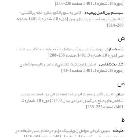
[دوره 18، شماره 3، 1401، صفحه 228-255]
سیستم بین‌الملل پیچیده
گامی به‌سوی الگوی نظری نظم پراکنشی-
شاخه‌ای در سیاست بین‌الملل نوین
[دوره 18، شماره 1، 1401، صفحه
289-314]
ش
شبیه‌سازی
پویایی‌شناسی تاثیر عوامل منتخب امنیت غذایی بر امنیت
ملی
[دوره 18، شماره 3، 1401، صفحه 256-288]
شناخت‌شناسی
تحلیل ژئوپلیتیک انتقادی از منظر رئالیسم انتقادی
[دوره 18، شماره 1، 1401، صفحه 1-43]
ص
صلح
تحلیل تأثیر وضعیت آنومیک جامعه ایرانی در نامساعد بودن
شاخص‌های صلح در کشور(در افق سال 1400)
[دوره 18، شماره 2،
1401، صفحه 225-255]
ط
طلیطله
تبیین تاریخی عوامل ژئوپلیتیک مؤثر در فضای شهر طلیطله در
دوره امویان اندلس
[دوره 18، شماره 3، 1401، صفحه 101-126]