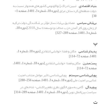
بنیاد اقتصادی
تبیین ادراک ژئواکونومی کشورهای همجوار نسبت به
دولت منطقه‌ای کردستان عراق
[دوره 18، شماره 3، 1401، صفحه 1-
30]
بی‌ثباتی سیاسی
مصادیق بی‌ثبات‌ساز مؤثر بر شکنندگی دولت ترکیه
از زمان روی کار آمدن حزب عدالت و توسعه تا سال 2018
[دوره 18،
شماره 3، 1401، صفحه 289-327]
پ
پدیدارشناسی
مکان و فضا: خوانشی انتقادی
[دوره 18، شماره 1،
1401، صفحه 72-114]
پست‌مدرن
مکان و فضا: خوانشی انتقادی
[دوره 18، شماره 1، 1401،
صفحه 72-114]
پویایی‌شناسی سیستم
پویایی‌شناسی تاثیر عوامل منتخب امنیت
غذایی بر امنیت ملی
[دوره 18، شماره 3، 1401، صفحه 256-288]
پیچیدگی
گامی به‌سوی الگوی نظری نظم پراکنشی- شاخه‌ای در
سیاست بین‌الملل نوین
[دوره 18، شماره 1، 1401، صفحه 289-314]
ت