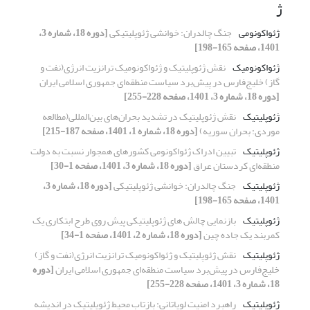
ژ
ژئواکونومی
جنگ چالدران: خوانشی ژئوپلیتیکی
[دوره 18، شماره 3،
1401، صفحه 165-198]
ژئواکونومیک
نقش ژئوپلیتیک و ژئواکونومیک ترانزیت انرژی(نفت و
گاز) خلیج‌فارس در پیش‌برد سیاست منطقه‌ای جمهوری اسلامی ایران
[دوره 18، شماره 3، 1401، صفحه 228-255]
ژئوپلیتیک
نقش ژئوپلیتیک در تشدید بحران‌های بین‌المللی(مطالعه
موردی: بحران سوریه)
[دوره 18، شماره 1، 1401، صفحه 187-215]
ژئوپلیتیک
تبیین ادراک ژئواکونومی کشورهای همجوار نسبت به دولت
منطقه‌ای کردستان عراق
[دوره 18، شماره 3، 1401، صفحه 1-30]
ژئوپلیتیک
جنگ چالدران: خوانشی ژئوپلیتیکی
[دوره 18، شماره 3،
1401، صفحه 165-198]
ژئوپلیتیک
بازنمایی چالش های ژئوپلیتیکی پیش روی طرح ابتکاری یک
کمربند یک جاده چین
[دوره 18، شماره 2، 1401، صفحه 1-34]
ژئوپلیتیک
نقش ژئوپلیتیک و ژئواکونومیک ترانزیت انرژی(نفت و گاز)
خلیج‌فارس در پیش‌برد سیاست منطقه‌ای جمهوری اسلامی ایران
[دوره
18، شماره 3، 1401، صفحه 228-255]
ژئوپلیتیک
راهبرد امنیت لویاتانی: بازتاب محیط ژئوپلیتیک در اندیشه